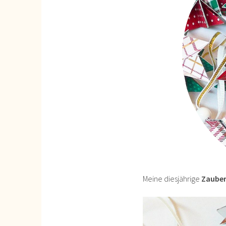
Meine diesjährige
Zauber