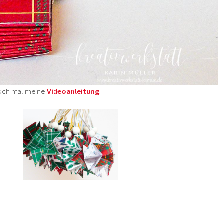
 noch mal meine
Videoanleitung
.