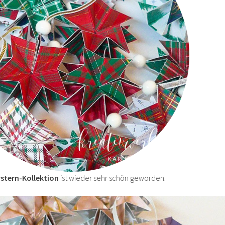
stern-Kollektion
ist wieder sehr schön geworden.