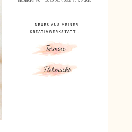
inspirieren könnte, selbst kreativ zu werden.
NEUES AUS MEINER
KREATIVWERKSTATT