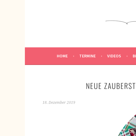
Springe
zum
KREATIVWERKSTATT
Inhalt
KREATIV SEIN
HOME
TERMINE
VIDEOS
B
NEUE ZAUBERST
18. Dezember 2019