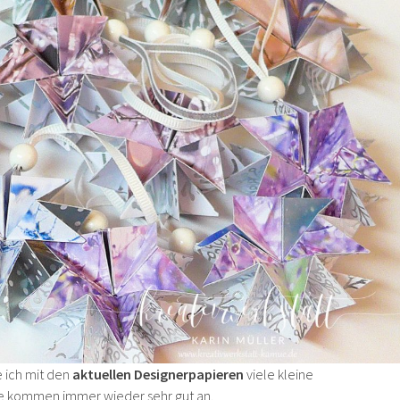
e ich mit den
aktuellen Designerpapieren
viele kleine
ie kommen immer wieder sehr gut an.