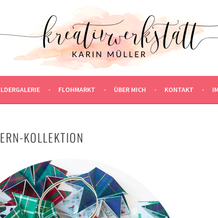
ILDERGALERIE
FLOHMARKT
ÜBER MICH
KONTAKT
I
ERN-KOLLEKTION