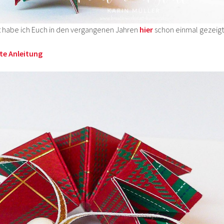
t habe ich Euch in den vergangenen Jahren
hier
schon einmal gezeigt
te Anleitung