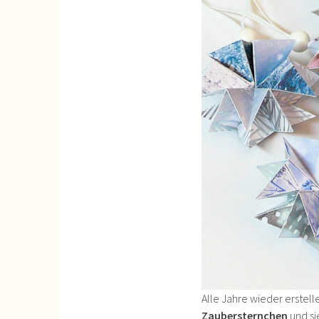
Alle Jahre wieder erstell
Zaubersternchen
und s