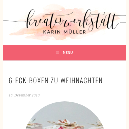
Springe
zum
KREATIVWERKSTATT
Inhalt
KREATIV SEIN
MENÜ
6-ECK-BOXEN ZU WEIHNACHTEN
16. Dezember 2019