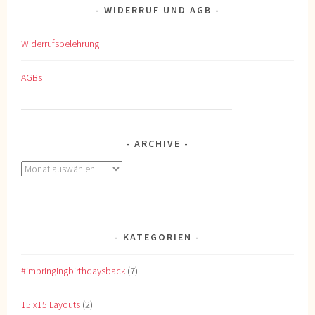
WIDERRUF UND AGB
Widerrufsbelehrung
AGBs
ARCHIVE
Archive
KATEGORIEN
#imbringingbirthdaysback
(7)
15 x15 Layouts
(2)