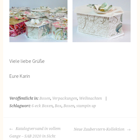
Viele liebe Grüße
Eure Karin
Veröffentlicht in:
Boxen
,
Verpackungen
,
Weihnachten
|
Schlagwort:
6-eck Boxen
,
Box
,
Boxen
,
stampin up
BEITRAGS-
Katalogversand in vollem
Neue Zauberstern-Kollektion
NAVIGATION
Gange – SAB 2020 in Sicht