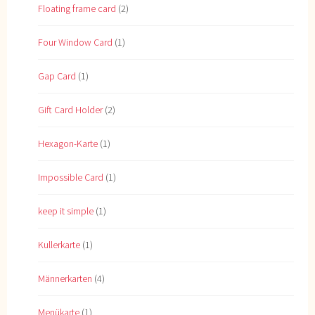
Floating frame card
(2)
Four Window Card
(1)
Gap Card
(1)
Gift Card Holder
(2)
Hexagon-Karte
(1)
Impossible Card
(1)
keep it simple
(1)
Kullerkarte
(1)
Männerkarten
(4)
Menükarte
(1)