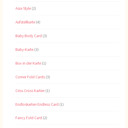
Asia-Style
(2)
Aufstellkarte
(4)
Baby Body Card
(3)
Baby-Karte
(3)
Box in der Karte
(1)
Corner Fold Cards
(3)
Criss Cross Karten
(1)
Endloskarten Endless Card
(1)
Fancy Fold Card
(2)