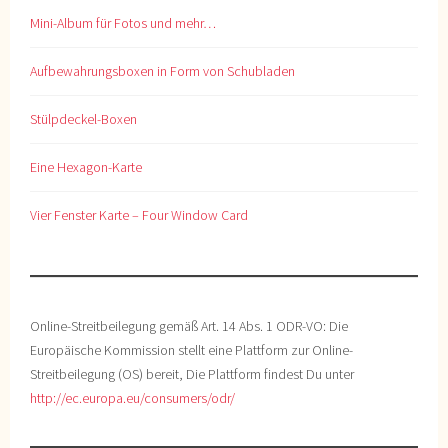
Mini-Album für Fotos und mehr…
Aufbewahrungsboxen in Form von Schubladen
Stülpdeckel-Boxen
Eine Hexagon-Karte
Vier Fenster Karte – Four Window Card
Online-Streitbeilegung gemäß Art. 14 Abs. 1 ODR-VO: Die
Europäische Kommission stellt eine Plattform zur Online-
Streitbeilegung (OS) bereit, Die Plattform findest Du unter
http://ec.europa.eu/consumers/odr/