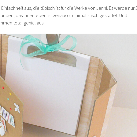
 Einfachheit aus, die tüpisch ist für die Werke von Jenni. Es werde nur 
nden, das Innenleben ist genauso minimalistisch gestaltet. Und
mmen total genial aus.