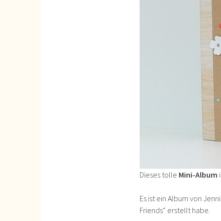
Dieses tolle
Mini-Album
i
Es ist ein Album von Jenn
Friends“ erstellt habe.