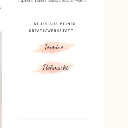
inspirieren könnte, selbst kreativ zu werden.
5
NEUES AUS MEINER
KREATIVWERKSTATT