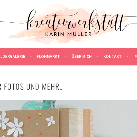
ILDERGALERIE
FLOHMARKT
ÜBER MICH
KONTAKT
I
R FOTOS UND MEHR…