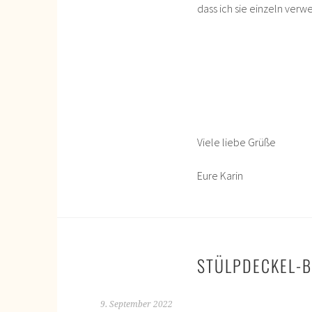
dass ich sie einzeln ver
Viele liebe Grüße
Eure Karin
STÜLPDECKEL-
9. September 2022