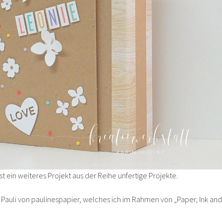
st ein weiteres Projekt aus der Reihe unfertige Projekte.
i Pauli von paulinespapier, welches ich im Rahmen von „Paper, Ink and