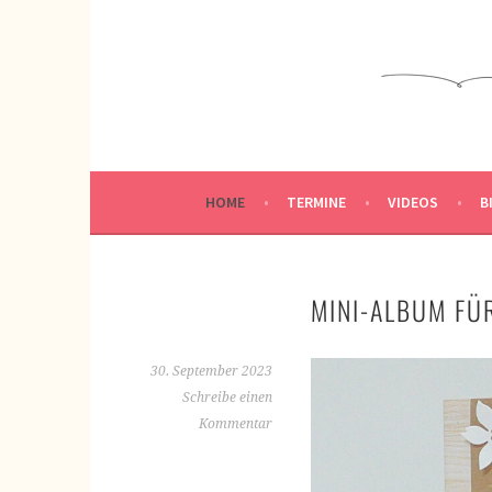
Springe
zum
KREATIVWERKSTATT
Inhalt
KREATIV SEIN
HOME
TERMINE
VIDEOS
B
MINI-ALBUM FÜ
30. September 2023
Schreibe einen
Kommentar