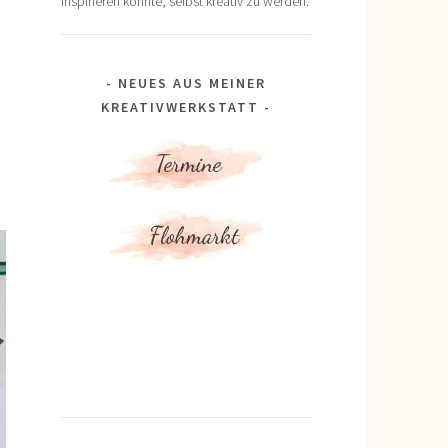
inspirieren könnte, selbst kreativ zu werden.
NEUES AUS MEINER
KREATIVWERKSTATT