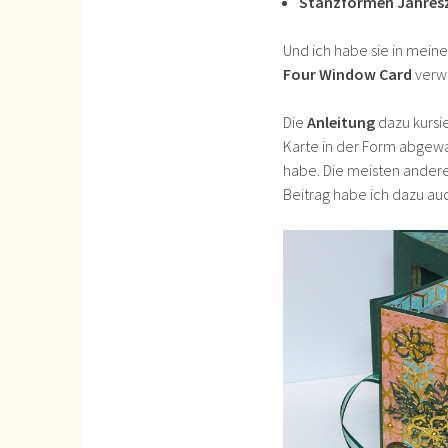
Stanzformen Jahresz
Und ich habe sie in mein
Four Window Card
verw
Die
Anleitung
dazu kursie
Karte in der Form abgewa
habe. Die meisten andere
Beitrag habe ich dazu auc