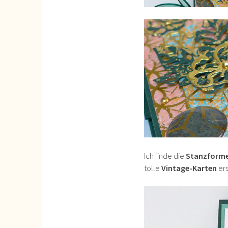
Ich finde die
Stanzform
tolle
Vintage-Karten
ers