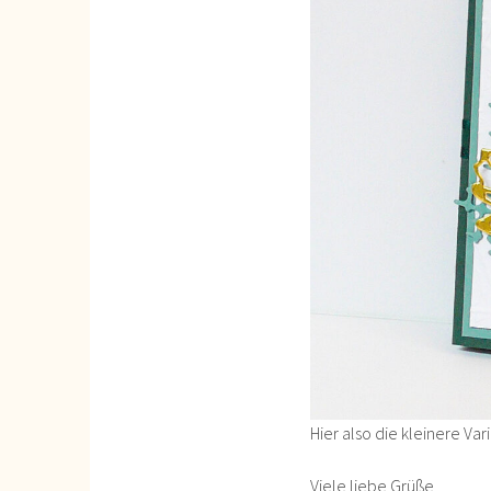
Hier also die kleinere Var
Viele liebe Grüße