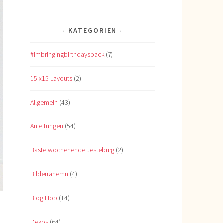
KATEGORIEN
#imbringingbirthdaysback
(7)
15 x15 Layouts
(2)
Allgemein
(43)
Anleitungen
(54)
Bastelwochenende Jesteburg
(2)
Bilderrahemn
(4)
Blog Hop
(14)
Dekos
(64)