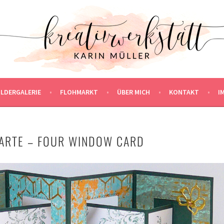
ILDERGALERIE
FLOHMARKT
ÜBER MICH
KONTAKT
I
KARTE – FOUR WINDOW CARD