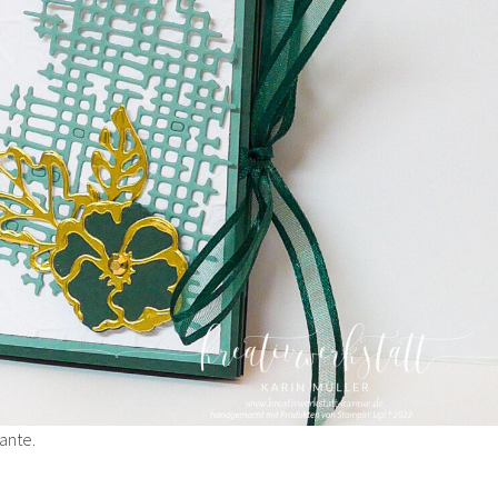
iante.