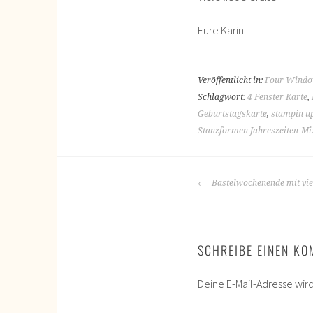
Eure Karin
Veröffentlicht in:
Four Windo
Schlagwort:
4 Fenster Karte
,
Geburtstagskarte
,
stampin u
Stanzformen Jahreszeiten-Mi
BEITRAGS-
Bastelwochenende mit vie
NAVIGATION
SCHREIBE EINEN K
Deine E-Mail-Adresse wird 