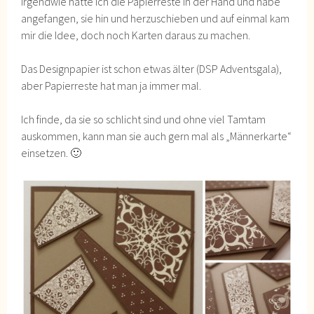
Irgendwie hatte ich die Papierreste in der Hand und habe
angefangen, sie hin und herzuschieben und auf einmal kam
mir die Idee, doch noch Karten daraus zu machen.
Das Designpapier ist schon etwas älter (DSP Adventsgala),
aber Papierreste hat man ja immer mal.
Ich finde, da sie so schlicht sind und ohne viel Tamtam
auskommen, kann man sie auch gern mal als „Männerkarte“
einsetzen. 🙂