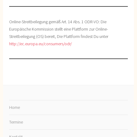
Online-Streitbeilegung gemäß Art. 14 Abs. 1 ODR-VO: Die
Europäische Kommission stellt eine Plattform zur Online-
Streitbeilegung (OS) bereit, Die Plattform findest Du unter
http://ec.europa.eu/consumers/odr/
Home
Termine
Kontakt