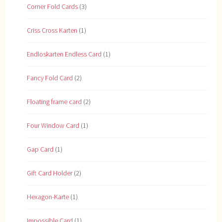
Corner Fold Cards
(3)
Criss Cross Karten
(1)
Endloskarten Endless Card
(1)
Fancy Fold Card
(2)
Floating frame card
(2)
Four Window Card
(1)
Gap Card
(1)
Gift Card Holder
(2)
Hexagon-Karte
(1)
Impossible Card
(1)