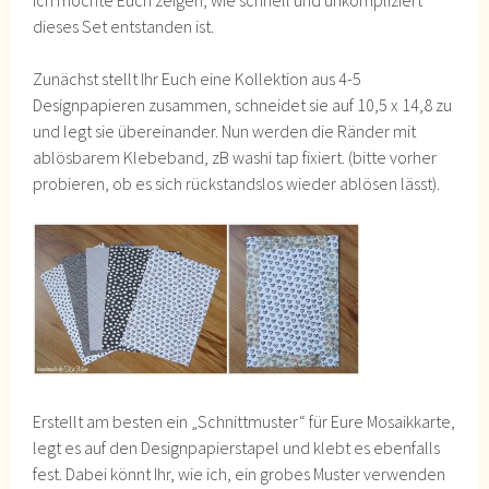
dieses Set entstanden ist.
Zunächst stellt Ihr Euch eine Kollektion aus 4-5
Designpapieren zusammen, schneidet sie auf 10,5 x 14,8 zu
und legt sie übereinander. Nun werden die Ränder mit
ablösbarem Klebeband, zB washi tap fixiert. (bitte vorher
probieren, ob es sich rückstandslos wieder ablösen lässt).
Erstellt am besten ein „Schnittmuster“ für Eure Mosaikkarte,
legt es auf den Designpapierstapel und klebt es ebenfalls
fest. Dabei könnt Ihr, wie ich, ein grobes Muster verwenden