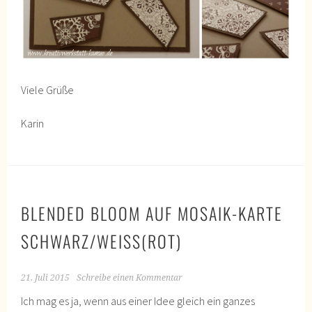
Viele Grüße
Karin
BLENDED BLOOM AUF MOSAIK-KARTE
SCHWARZ/WEISS(ROT)
21. Juli 2015
Schreibe einen Kommentar
Ich mag es ja, wenn aus einer Idee gleich ein ganzes