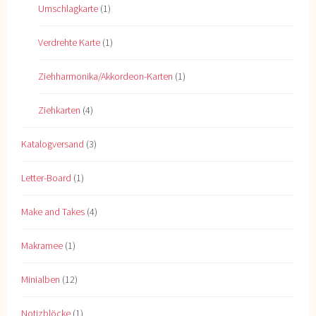
Umschlagkarte
(1)
Verdrehte Karte
(1)
Ziehharmonika/Akkordeon-Karten
(1)
Ziehkarten
(4)
Katalogversand
(3)
Letter-Board
(1)
Make and Takes
(4)
Makramee
(1)
Minialben
(12)
Notizblöcke
(1)