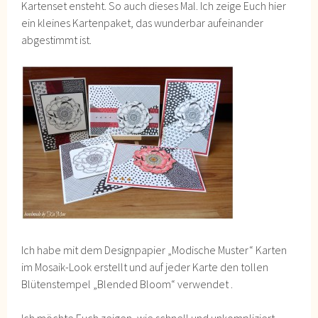
Kartenset ensteht. So auch dieses Mal. Ich zeige Euch hier
ein kleines Kartenpaket, das wunderbar aufeinander
abgestimmt ist.
Ich habe mit dem Designpapier „Modische Muster“ Karten
im Mosaik-Look erstellt und auf jeder Karte den tollen
Blütenstempel „Blended Bloom“ verwendet .
Ich möchte Euch zeigen, wie schnell und unkompliziert