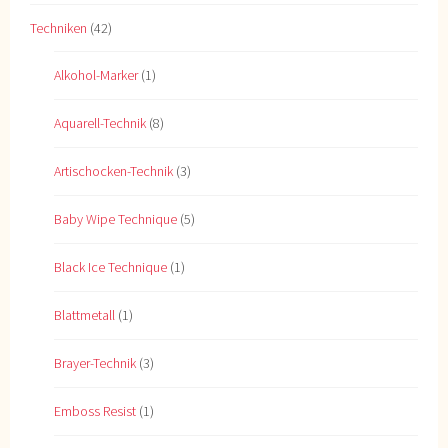
Techniken
(42)
Alkohol-Marker
(1)
Aquarell-Technik
(8)
Artischocken-Technik
(3)
Baby Wipe Technique
(5)
Black Ice Technique
(1)
Blattmetall
(1)
Brayer-Technik
(3)
Emboss Resist
(1)