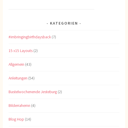
KATEGORIEN
#imbringingbirthdaysback
(7)
15 x15 Layouts
(2)
Allgemein
(43)
Anleitungen
(54)
Bastelwochenende Jesteburg
(2)
Bilderrahemn
(4)
Blog Hop
(14)