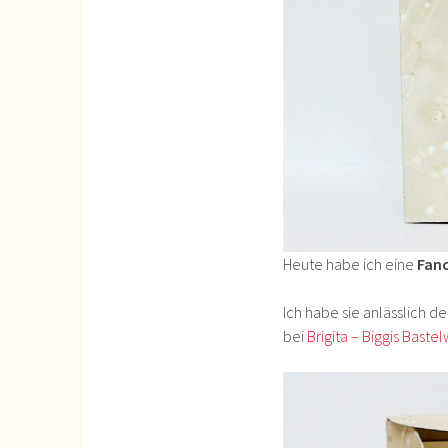
Heute habe ich eine
Fanc
Ich habe sie anlässlich d
bei
Brigita – Biggis Bastel