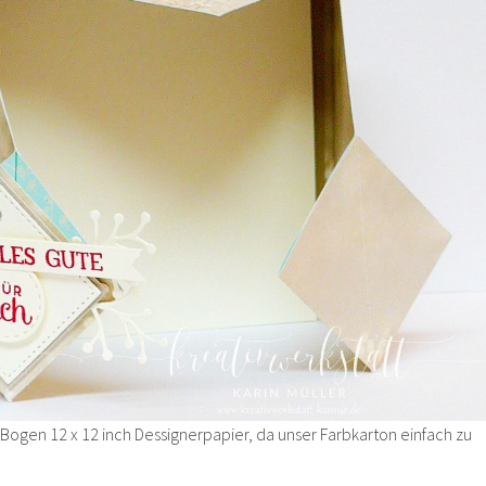
Bogen 12 x 12 inch Dessignerpapier, da unser Farbkarton einfach zu