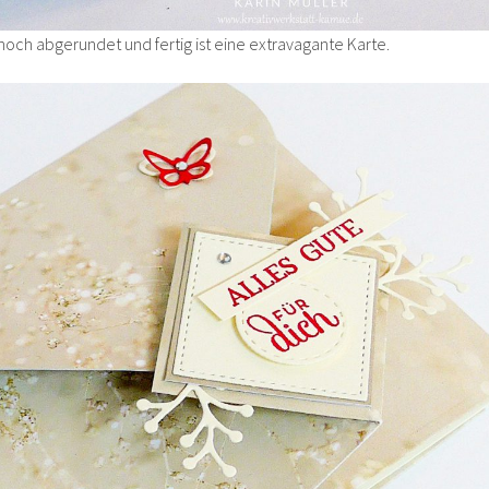
noch abgerundet und fertig ist eine extravagante Karte.