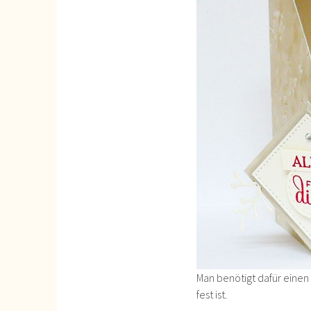
Man benötigt dafür einen 
fest ist.