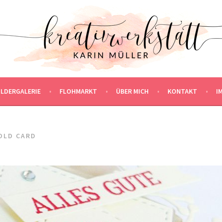
ILDERGALERIE
FLOHMARKT
ÜBER MICH
KONTAKT
I
OLD CARD