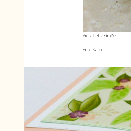
Viele liebe Grüße
Eure Karin