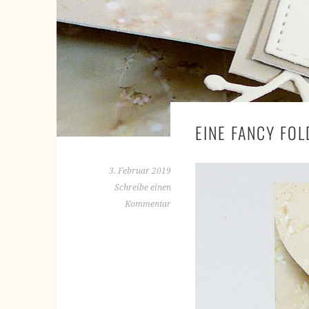
EINE FANCY FO
3. Februar 2019
Schreibe einen
Kommentar