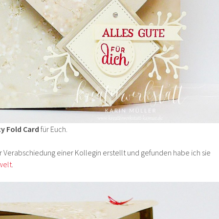
y Fold Card
für Euch.
er Verabschiedung einer Kollegin erstellt und gefunden habe ich sie
welt
.