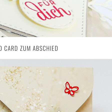
LD CARD ZUM ABSCHIED