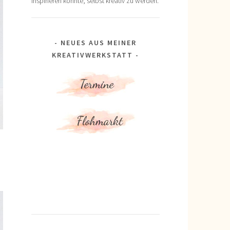
inspirieren könnte, selbst kreativ zu werden.
NEUES AUS MEINER
KREATIVWERKSTATT