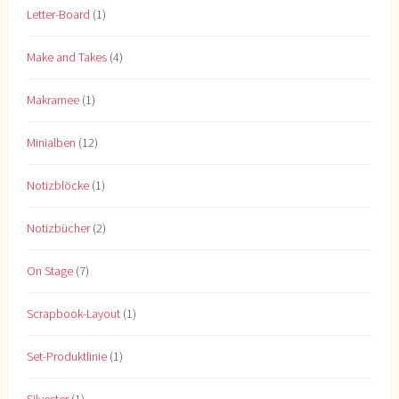
Letter-Board
(1)
Make and Takes
(4)
Makramee
(1)
Minialben
(12)
Notizblöcke
(1)
Notizbücher
(2)
On Stage
(7)
Scrapbook-Layout
(1)
Set-Produktlinie
(1)
Silvester
(1)