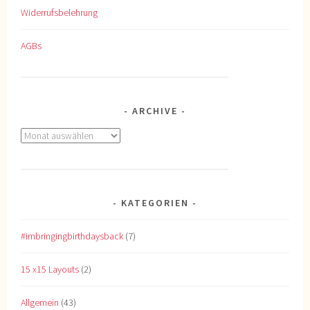
Widerrufsbelehrung
AGBs
ARCHIVE
Archive
KATEGORIEN
#imbringingbirthdaysback
(7)
15 x15 Layouts
(2)
Allgemein
(43)