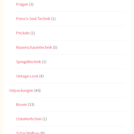
Prägen
(3)
Press'n Seal Technik
(1)
Prickeln
(1)
Rasierschaumtechnik
(5)
Spiegeltechnik
(1)
Vintage-Look
(4)
Verpackungen
(46)
Boxen
(33)
Osterkörbchen
(1)
Schachtelbau
(8)