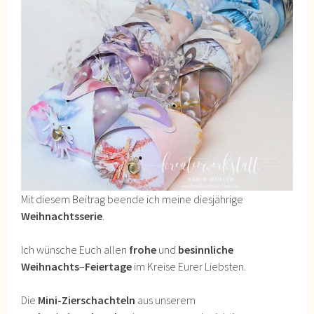
Mit diesem Beitrag beende ich meine diesjährige
Weihnachtsserie
.
Ich wünsche Euch allen
frohe
und
besinnliche
Weihnachts
–
Feiertage
im Kreise Eurer Liebsten.
Die
Mini-Zierschachteln
aus unserem