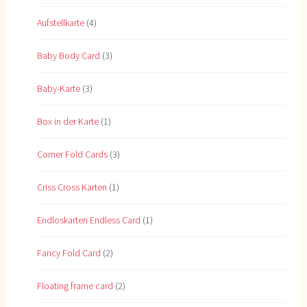
Aufstellkarte
(4)
Baby Body Card
(3)
Baby-Karte
(3)
Box in der Karte
(1)
Corner Fold Cards
(3)
Criss Cross Karten
(1)
Endloskarten Endless Card
(1)
Fancy Fold Card
(2)
Floating frame card
(2)