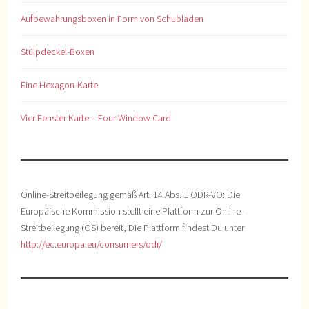
Aufbewahrungsboxen in Form von Schubladen
Stülpdeckel-Boxen
Eine Hexagon-Karte
Vier Fenster Karte – Four Window Card
Online-Streitbeilegung gemäß Art. 14 Abs. 1 ODR-VO: Die
Europäische Kommission stellt eine Plattform zur Online-
Streitbeilegung (OS) bereit, Die Plattform findest Du unter
http://ec.europa.eu/consumers/odr/