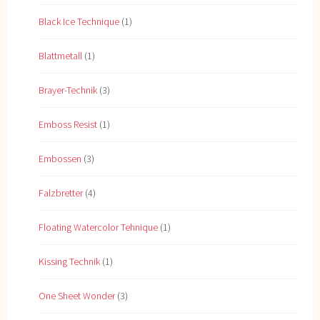
Black Ice Technique
(1)
Blattmetall
(1)
Brayer-Technik
(3)
Emboss Resist
(1)
Embossen
(3)
Falzbretter
(4)
Floating Watercolor Tehnique
(1)
Kissing Technik
(1)
One Sheet Wonder
(3)