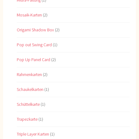
Miura-Faltung
(1)
Mosaik-Karten
(2)
Origami Shadow Box
(2)
Pop out Swing Card
(1)
Pop Up Panel Card
(2)
Rahmenkarten
(2)
Schaukelkarten
(1)
Schüttelkarte
(1)
Trapezkarte
(1)
Triple Layer Karten
(1)