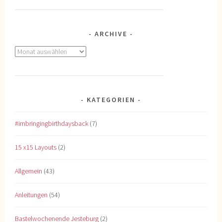
ARCHIVE
Archive
KATEGORIEN
#imbringingbirthdaysback
(7)
15 x15 Layouts
(2)
Allgemein
(43)
Anleitungen
(54)
Bastelwochenende Jesteburg
(2)