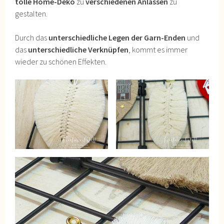
tolle Home-Deko
zu
verschiedenen Anlässen
zu
gestalten.
Durch das
unterschiedliche Legen der Garn-Enden
und
das
unterschiedliche Verknüpfen
, kommt es immer
wieder zu schönen Effekten.