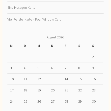
Eine Hexagon-Karte
Vier Fenster Karte – Four Window Card
August 2026
M
D
M
D
F
S
S
1
2
3
4
5
6
7
8
9
10
11
12
13
14
15
16
17
18
19
20
21
22
23
24
25
26
27
28
29
30