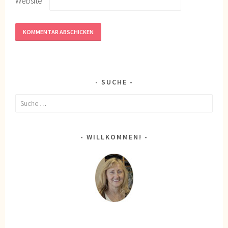
Website
SUCHE
Suche
nach:
WILLKOMMEN!