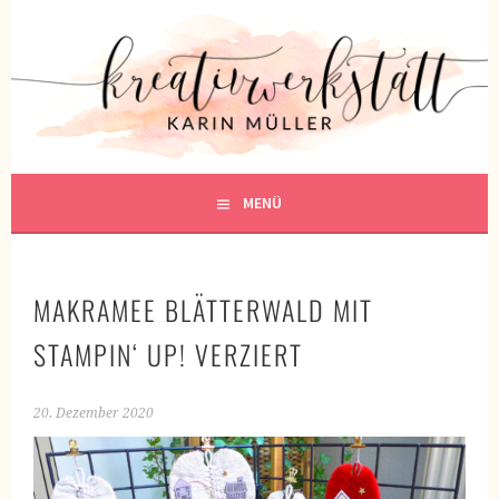
Springe
zum
KREATIVWERKSTATT
Inhalt
KREATIV SEIN
MENÜ
MAKRAMEE BLÄTTERWALD MIT
STAMPIN‘ UP! VERZIERT
20. Dezember 2020