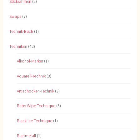
Stickrahmen
(2)
Swaps
(7)
Technik-Buch
(1)
Techniken
(42)
Alkohol-Marker
(1)
Aquarell-Technik
(8)
Artischocken-Technik
(3)
Baby Wipe Technique
(5)
Black Ice Technique
(1)
Blattmetall
(1)