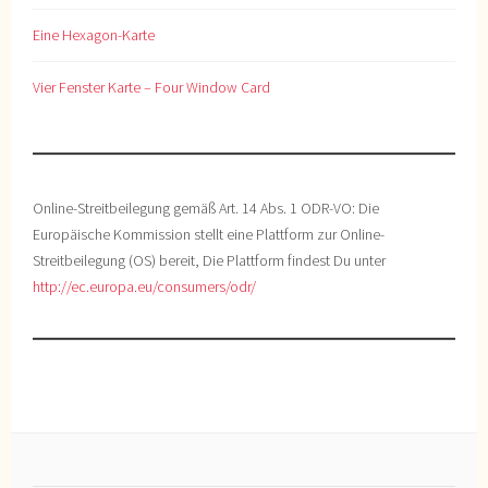
Eine Hexagon-Karte
Vier Fenster Karte – Four Window Card
Online-Streitbeilegung gemäß Art. 14 Abs. 1 ODR-VO: Die
Europäische Kommission stellt eine Plattform zur Online-
Streitbeilegung (OS) bereit, Die Plattform findest Du unter
http://ec.europa.eu/consumers/odr/