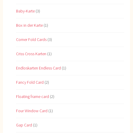
Baby-Karte
(3)
Box in der Karte
(1)
Corner Fold Cards
(3)
Criss Cross Karten
(1)
Endloskarten Endless Card
(1)
Fancy Fold Card
(2)
Floating frame card
(2)
Four Window Card
(1)
Gap Card
(1)