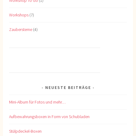
Workshop To Go
(1)
Workshops
(7)
Zaubersterne
(4)
NEUESTE BEITRÄGE
Mini-Album für Fotos und mehr…
Aufbewahrungsboxen in Form von Schubladen
Stülpdeckel-Boxen