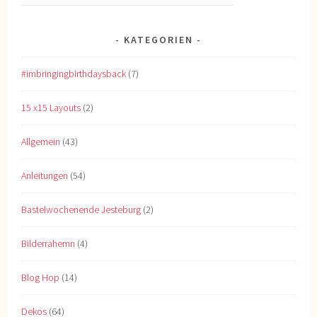
KATEGORIEN
#imbringingbirthdaysback
(7)
15 x15 Layouts
(2)
Allgemein
(43)
Anleitungen
(54)
Bastelwochenende Jesteburg
(2)
Bilderrahemn
(4)
Blog Hop
(14)
Dekos
(64)