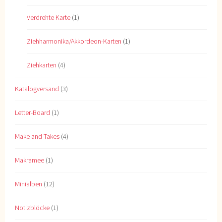
Verdrehte Karte
(1)
Ziehharmonika/Akkordeon-Karten
(1)
Ziehkarten
(4)
Katalogversand
(3)
Letter-Board
(1)
Make and Takes
(4)
Makramee
(1)
Minialben
(12)
Notizblöcke
(1)