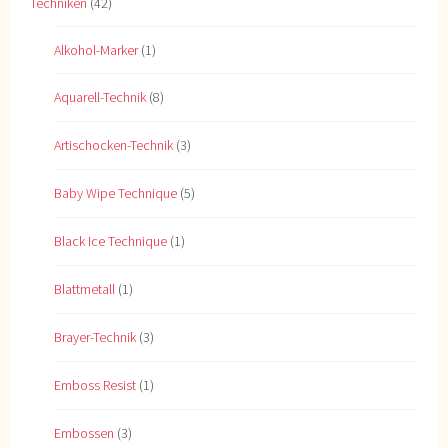
Techniken
(42)
Alkohol-Marker
(1)
Aquarell-Technik
(8)
Artischocken-Technik
(3)
Baby Wipe Technique
(5)
Black Ice Technique
(1)
Blattmetall
(1)
Brayer-Technik
(3)
Emboss Resist
(1)
Embossen
(3)