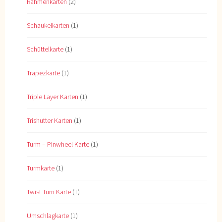
Rahmenkarten
(2)
Schaukelkarten
(1)
Schüttelkarte
(1)
Trapezkarte
(1)
Triple Layer Karten
(1)
Trishutter Karten
(1)
Turm – Pinwheel Karte
(1)
Turmkarte
(1)
Twist Turn Karte
(1)
Umschlagkarte
(1)