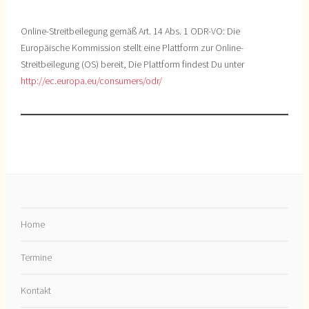
Online-Streitbeilegung gemäß Art. 14 Abs. 1 ODR-VO: Die
Europäische Kommission stellt eine Plattform zur Online-
Streitbeilegung (OS) bereit, Die Plattform findest Du unter
http://ec.europa.eu/consumers/odr/
Home
Termine
Kontakt