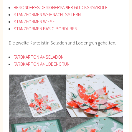
BESONDERES DESIGNERPAPIER GLÜCKSSYMBOLE
STANZFORMEN WEIHNACHTSSTERN
STANZFORMEN WIESE
STANZFORMEN BASIC-BORDÜREN
Die zweite Karte ist in Seladon und Lodengrün gehalten.
FARBKARTON A4 SELADON
FARBKARTON A4 LODENGRÜN