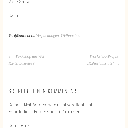
Viele Grüße
Karin
Veröffentlicht in:
Verpackungen
,
Weihnachten
BEITRAGS-
Workshop am Welt-
Workshop-Projekt
NAVIGATION
Kartenbasteltag
„Kaffeehaustüte“
SCHREIBE EINEN KOMMENTAR
Deine E-Mail-Adresse wird nicht veröffentlicht.
Erforderliche Felder sind mit
*
markiert
Kommentar