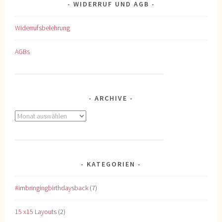
WIDERRUF UND AGB
Widerrufsbelehrung
AGBs
ARCHIVE
Archive
KATEGORIEN
#imbringingbirthdaysback
(7)
15 x15 Layouts
(2)