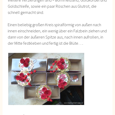
Weitere Verzierungen sind – Bommelband, Goldkordel und
Goldschleife, sowie ein paar Röschen aus Glutrot, die
schnell gemacht sind.
Einen beliebig großen Kreis spiralförmig von außen nach
innen einschneiden, ein wenig über ein Falzbein ziehen und
dann von der äußeren Spitze aus, nach innen aufrollen, in
der Mitte festkleben und fertig ist die Blüte….