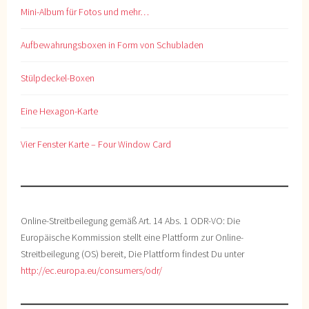
Mini-Album für Fotos und mehr…
Aufbewahrungsboxen in Form von Schubladen
Stülpdeckel-Boxen
Eine Hexagon-Karte
Vier Fenster Karte – Four Window Card
Online-Streitbeilegung gemäß Art. 14 Abs. 1 ODR-VO: Die
Europäische Kommission stellt eine Plattform zur Online-
Streitbeilegung (OS) bereit, Die Plattform findest Du unter
http://ec.europa.eu/consumers/odr/