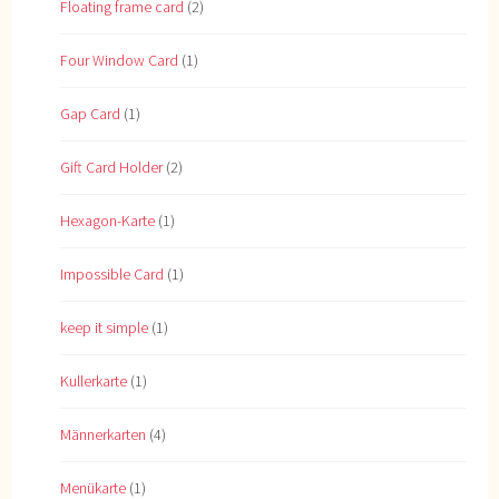
Floating frame card
(2)
Four Window Card
(1)
Gap Card
(1)
Gift Card Holder
(2)
Hexagon-Karte
(1)
Impossible Card
(1)
keep it simple
(1)
Kullerkarte
(1)
Männerkarten
(4)
Menükarte
(1)