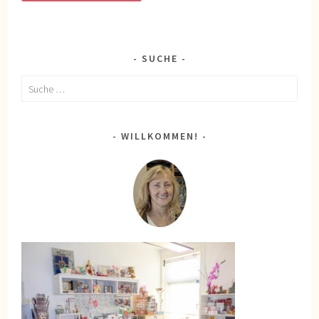
SUCHE
Suche
nach:
WILLKOMMEN!