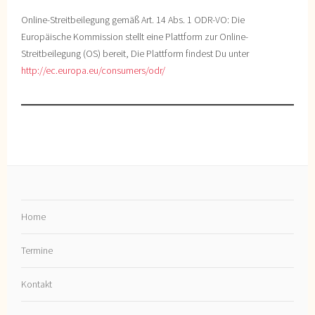
Online-Streitbeilegung gemäß Art. 14 Abs. 1 ODR-VO: Die
Europäische Kommission stellt eine Plattform zur Online-
Streitbeilegung (OS) bereit, Die Plattform findest Du unter
http://ec.europa.eu/consumers/odr/
Home
Termine
Kontakt