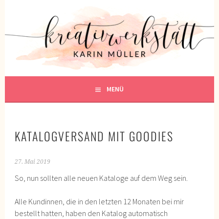
Springe
zum
KREATIVWERKSTATT
Inhalt
KREATIV SEIN
MENÜ
KATALOGVERSAND MIT GOODIES
27. Mai 2019
So, nun sollten alle neuen Kataloge auf dem Weg sein.
Alle Kundinnen, die in den letzten 12 Monaten bei mir
bestellt hatten, haben den Katalog automatisch