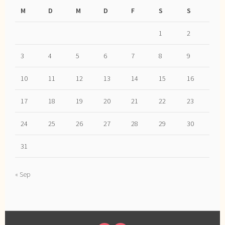
M
D
M
D
F
S
S
1
2
3
4
5
6
7
8
9
10
11
12
13
14
15
16
17
18
19
20
21
22
23
24
25
26
27
28
29
30
31
« Sep