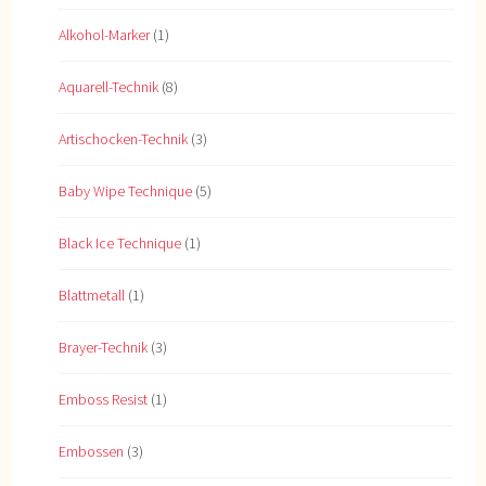
Alkohol-Marker
(1)
Aquarell-Technik
(8)
Artischocken-Technik
(3)
Baby Wipe Technique
(5)
Black Ice Technique
(1)
Blattmetall
(1)
Brayer-Technik
(3)
Emboss Resist
(1)
Embossen
(3)