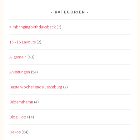
KATEGORIEN
#imbringingbirthdaysback
(7)
15 x15 Layouts
(2)
Allgemein
(43)
Anleitungen
(54)
Bastelwochenende Jesteburg
(2)
Bilderrahemn
(4)
Blog Hop
(14)
Dekos
(64)