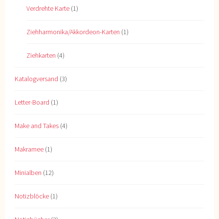
Verdrehte Karte
(1)
Ziehharmonika/Akkordeon-Karten
(1)
Ziehkarten
(4)
Katalogversand
(3)
Letter-Board
(1)
Make and Takes
(4)
Makramee
(1)
Minialben
(12)
Notizblöcke
(1)