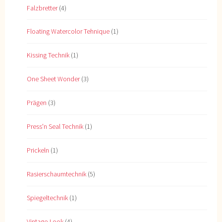
Falzbretter
(4)
Floating Watercolor Tehnique
(1)
Kissing Technik
(1)
One Sheet Wonder
(3)
Prägen
(3)
Press'n Seal Technik
(1)
Prickeln
(1)
Rasierschaumtechnik
(5)
Spiegeltechnik
(1)
Vintage-Look
(4)