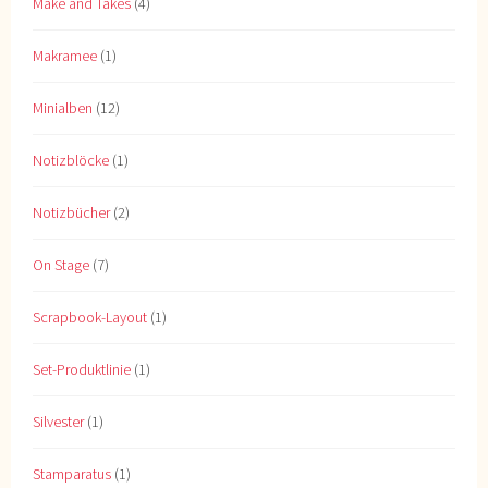
Make and Takes
(4)
Makramee
(1)
Minialben
(12)
Notizblöcke
(1)
Notizbücher
(2)
On Stage
(7)
Scrapbook-Layout
(1)
Set-Produktlinie
(1)
Silvester
(1)
Stamparatus
(1)