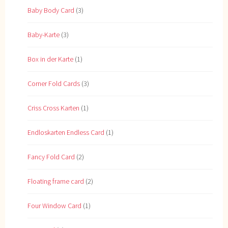
Baby Body Card
(3)
Baby-Karte
(3)
Box in der Karte
(1)
Corner Fold Cards
(3)
Criss Cross Karten
(1)
Endloskarten Endless Card
(1)
Fancy Fold Card
(2)
Floating frame card
(2)
Four Window Card
(1)