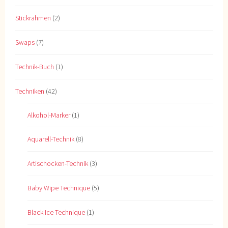
Stickrahmen
(2)
Swaps
(7)
Technik-Buch
(1)
Techniken
(42)
Alkohol-Marker
(1)
Aquarell-Technik
(8)
Artischocken-Technik
(3)
Baby Wipe Technique
(5)
Black Ice Technique
(1)