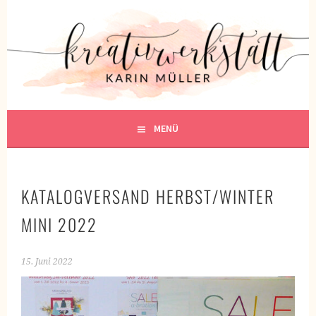
Springe
zum
KREATIVWERKSTATT
Inhalt
KREATIV SEIN
MENÜ
KATALOGVERSAND HERBST/WINTER
MINI 2022
15. Juni 2022