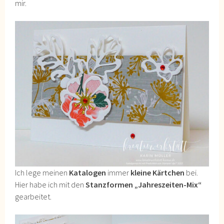
mir.
Ich lege meinen
Katalogen
immer
kleine Kärtchen
bei.
Hier habe ich mit den
Stanzformen „Jahreszeiten-Mix“
gearbeitet.