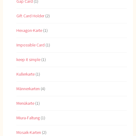
Gap Card
(1)
Gift Card Holder
(2)
Hexagon-Karte
(1)
Impossible Card
(1)
keep it simple
(1)
Kullerkarte
(1)
Männerkarten
(4)
Menükarte
(1)
Miura-Faltung
(1)
Mosaik-Karten
(2)