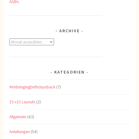
AGBs
ARCHIVE
Archive
KATEGORIEN
#imbringingbirthdaysback
(7)
15 x15 Layouts
(2)
Allgemein
(43)
Anleitungen
(54)