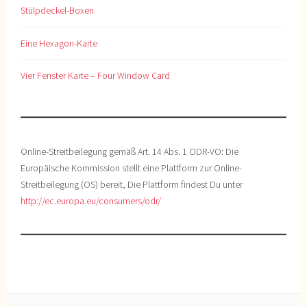
Stülpdeckel-Boxen
Eine Hexagon-Karte
Vier Fenster Karte – Four Window Card
Online-Streitbeilegung gemäß Art. 14 Abs. 1 ODR-VO: Die
Europäische Kommission stellt eine Plattform zur Online-
Streitbeilegung (OS) bereit, Die Plattform findest Du unter
http://ec.europa.eu/consumers/odr/