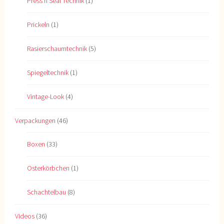
Press'n Seal Technik
(1)
Prickeln
(1)
Rasierschaumtechnik
(5)
Spiegeltechnik
(1)
Vintage-Look
(4)
Verpackungen
(46)
Boxen
(33)
Osterkörbchen
(1)
Schachtelbau
(8)
Videos
(36)