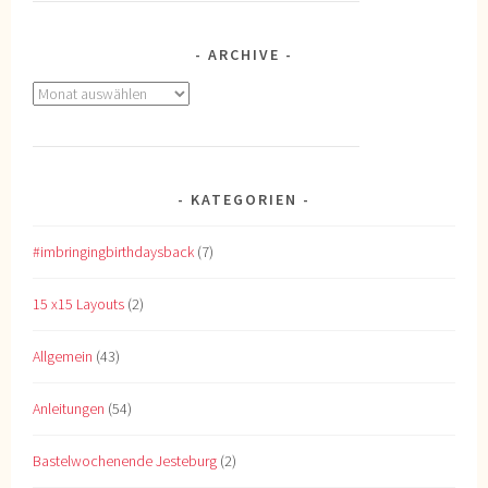
ARCHIVE
Archive
KATEGORIEN
#imbringingbirthdaysback
(7)
15 x15 Layouts
(2)
Allgemein
(43)
Anleitungen
(54)
Bastelwochenende Jesteburg
(2)