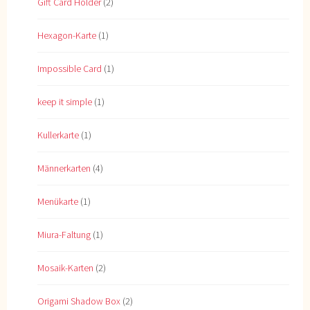
Gift Card Holder
(2)
Hexagon-Karte
(1)
Impossible Card
(1)
keep it simple
(1)
Kullerkarte
(1)
Männerkarten
(4)
Menükarte
(1)
Miura-Faltung
(1)
Mosaik-Karten
(2)
Origami Shadow Box
(2)