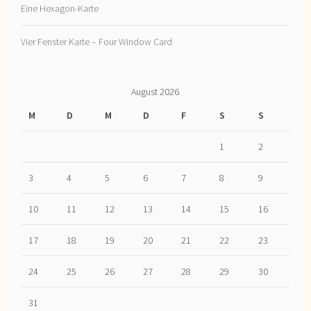
Eine Hexagon-Karte
Vier Fenster Karte – Four Window Card
August 2026
M
D
M
D
F
S
S
1
2
3
4
5
6
7
8
9
10
11
12
13
14
15
16
17
18
19
20
21
22
23
24
25
26
27
28
29
30
31