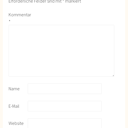
Erforderliche Felder sind mit
*
markiert
Kommentar
*
Name
E-Mail
Website