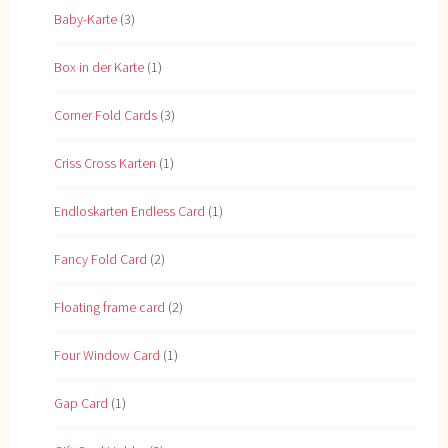
Baby-Karte
(3)
Box in der Karte
(1)
Corner Fold Cards
(3)
Criss Cross Karten
(1)
Endloskarten Endless Card
(1)
Fancy Fold Card
(2)
Floating frame card
(2)
Four Window Card
(1)
Gap Card
(1)