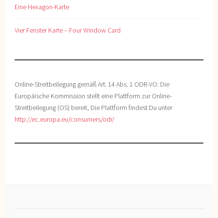
Eine Hexagon-Karte
Vier Fenster Karte – Four Window Card
Online-Streitbeilegung gemäß Art. 14 Abs. 1 ODR-VO: Die
Europäische Kommission stellt eine Plattform zur Online-
Streitbeilegung (OS) bereit, Die Plattform findest Du unter
http://ec.europa.eu/consumers/odr/