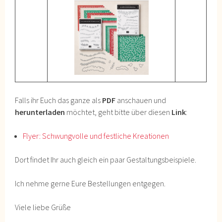
Falls ihr Euch das ganze als
PDF
anschauen und
herunterladen
möchtet, geht bitte über diesen
Link
:
Flyer: Schwungvolle und festliche Kreationen
Dort findet Ihr auch gleich ein paar Gestaltungsbeispiele.
Ich nehme gerne Eure Bestellungen entgegen.
Viele liebe Grüße