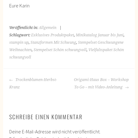
Eure Karin
Veröffentlicht in:
Allgemein
|
Schlagwort:
Exklusives Produktpaket
,
Minikatalog Januar bis Juni
,
stampin up
,
Stanzformen Mit Schwung
,
Stempelset Geschwungene
Weihnachten
,
Stempelset Schön schwungvoll
,
Vielfaltspaket Schön
schwungvoll
BEITRAGS-
Trockenblumen-Herbst-
Origami-Haus Box – Workshop
NAVIGATION
Kranz
To Go – mit Video-Anleitung
SCHREIBE EINEN KOMMENTAR
Deine E-Mail-Adresse wird nicht veröffentlicht.