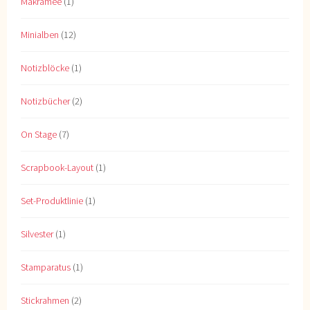
Makramee
(1)
Minialben
(12)
Notizblöcke
(1)
Notizbücher
(2)
On Stage
(7)
Scrapbook-Layout
(1)
Set-Produktlinie
(1)
Silvester
(1)
Stamparatus
(1)
Stickrahmen
(2)