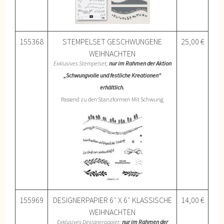
155368
STEMPELSET GESCHWUNGENE
25,00 €
WEIHNACHTEN
Exklusives Stempelset;
nur im Rahmen der Aktion
„Schwungvolle und festliche Kreationen“
erhältlich.
Passend zu den Stanzformen Mit Schwung
155969
DESIGNERPAPIER 6″ X 6″ KLASSISCHE
14,00 €
WEIHNACHTEN
Exklusives Designerpapier;
nur im Rahmen der