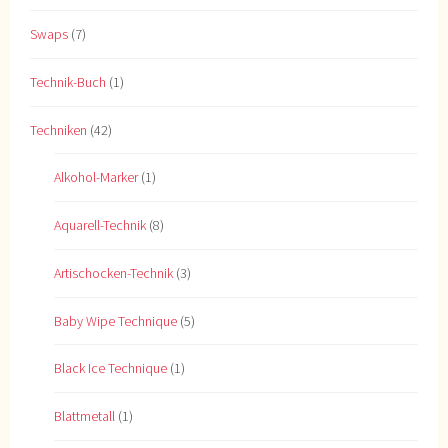
Swaps
(7)
Technik-Buch
(1)
Techniken
(42)
Alkohol-Marker
(1)
Aquarell-Technik
(8)
Artischocken-Technik
(3)
Baby Wipe Technique
(5)
Black Ice Technique
(1)
Blattmetall
(1)