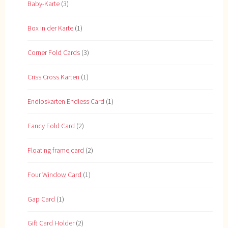
Baby-Karte
(3)
Box in der Karte
(1)
Corner Fold Cards
(3)
Criss Cross Karten
(1)
Endloskarten Endless Card
(1)
Fancy Fold Card
(2)
Floating frame card
(2)
Four Window Card
(1)
Gap Card
(1)
Gift Card Holder
(2)