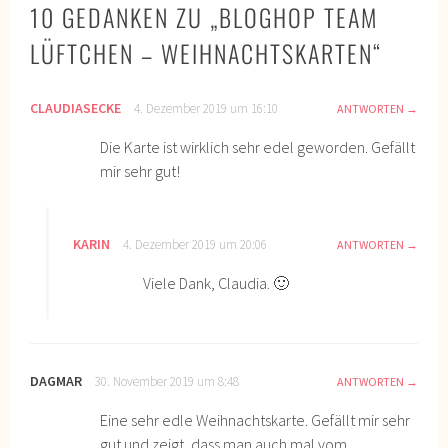
10 GEDANKEN ZU „
BLOGHOP TEAM
LÜFTCHEN – WEIHNACHTSKARTEN
“
CLAUDIASECKE
4. Dezember 2019 um 16:10
ANTWORTEN
Die Karte ist wirklich sehr edel geworden. Gefällt
mir sehr gut!
KARIN
4. Dezember 2019 um 20:06
ANTWORTEN
Viele Dank, Claudia. 🙂
DAGMAR
30. November 2019 um 8:48
ANTWORTEN
Eine sehr edle Weihnachtskarte. Gefällt mir sehr
gut und zeigt, dass man auch mal vom