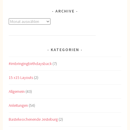
ARCHIVE
Archive
KATEGORIEN
#imbringingbirthdaysback
(7)
15 x15 Layouts
(2)
Allgemein
(43)
Anleitungen
(54)
Bastelwochenende Jesteburg
(2)