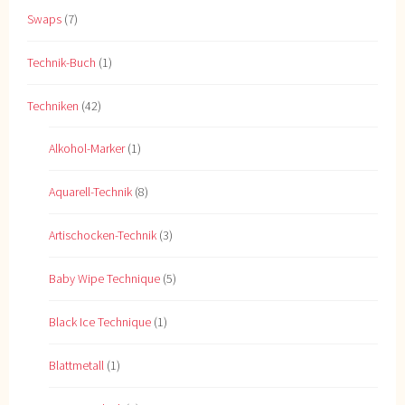
Swaps
(7)
Technik-Buch
(1)
Techniken
(42)
Alkohol-Marker
(1)
Aquarell-Technik
(8)
Artischocken-Technik
(3)
Baby Wipe Technique
(5)
Black Ice Technique
(1)
Blattmetall
(1)