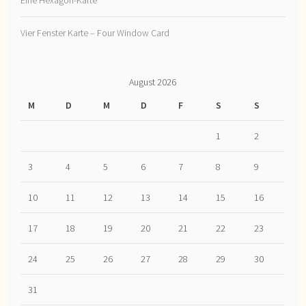
Vier Fenster Karte – Four Window Card
August 2026
M
D
M
D
F
S
S
1
2
3
4
5
6
7
8
9
10
11
12
13
14
15
16
17
18
19
20
21
22
23
24
25
26
27
28
29
30
31