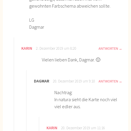
gewohnten Farbschema abweichen sollte.
LG
Dagmar
KARIN
2. Dezember 2019 um 8:20
ANTWORTEN
Vielen lieben Dank, Dagmar. 🙂
DAGMAR
20. Dezember 2019 um 9:10
ANTWORTEN
Nachtrag:
In natura sieht die Karte noch viel
viel edler aus.
KARIN
20. Dezember 2019 um 11:16