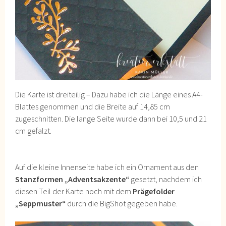
Die Karte ist dreiteilig – Dazu habe ich die Länge eines A4-
Blattes genommen und die Breite auf 14,85 cm
zugeschnitten. Die lange Seite wurde dann bei 10,5 und 21
cm gefalzt.
Auf die kleine Innenseite habe ich ein Ornament aus den
Stanzformen „Adventsakzente“
gesetzt, nachdem ich
diesen Teil der Karte noch mit dem
Prägefolder
„Seppmuster“
durch die BigShot gegeben habe.