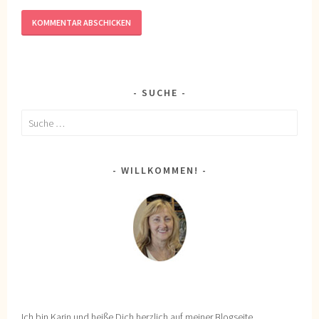
SUCHE
Suche
nach:
WILLKOMMEN!
Ich bin Karin und heiße Dich herzlich auf meiner Blogseite