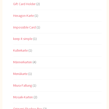
Gift Card Holder
(2)
Hexagon-Karte
(1)
Impossible Card
(1)
keep it simple
(1)
Kullerkarte
(1)
Männerkarten
(4)
Menükarte
(1)
Miura-Faltung
(1)
Mosaik-Karten
(2)
Origami Shadow Box
(2)