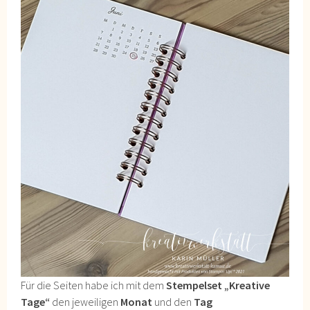
Für die Seiten habe ich mit dem
Stempelset „Kreative
Tage“
den jeweiligen
Monat
und den
Tag