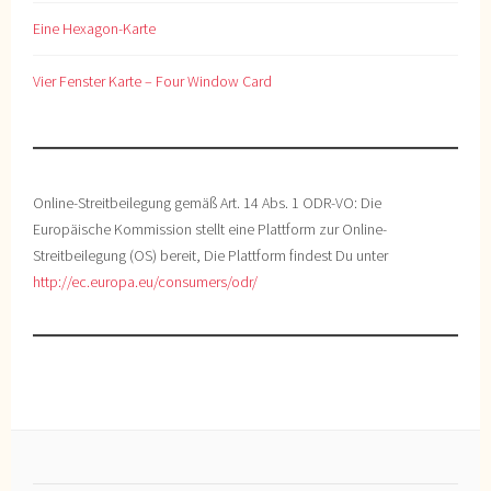
Eine Hexagon-Karte
Vier Fenster Karte – Four Window Card
Online-Streitbeilegung gemäß Art. 14 Abs. 1 ODR-VO: Die
Europäische Kommission stellt eine Plattform zur Online-
Streitbeilegung (OS) bereit, Die Plattform findest Du unter
http://ec.europa.eu/consumers/odr/