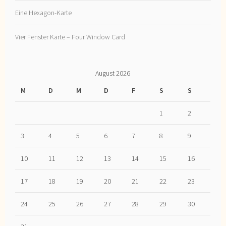
Eine Hexagon-Karte
Vier Fenster Karte – Four Window Card
August 2026
M
D
M
D
F
S
S
1
2
3
4
5
6
7
8
9
10
11
12
13
14
15
16
17
18
19
20
21
22
23
24
25
26
27
28
29
30