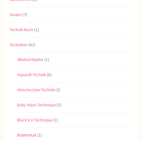
Swaps
(7)
Technik-Buch
(1)
Techniken
(42)
Alkohol-Marker
(1)
Aquarell-Technik
(8)
Artischocken-Technik
(3)
Baby Wipe Technique
(5)
Black Ice Technique
(1)
Blattmetall
(1)