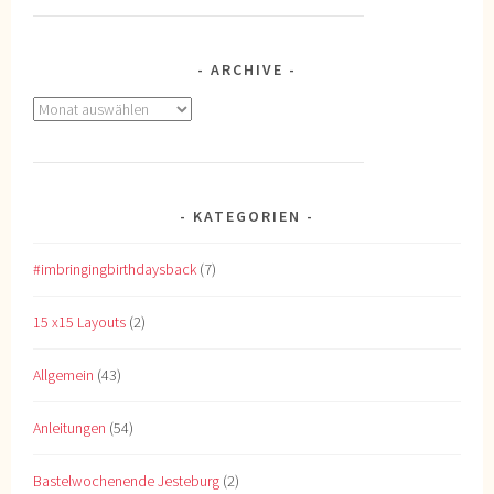
ARCHIVE
Archive
KATEGORIEN
#imbringingbirthdaysback
(7)
15 x15 Layouts
(2)
Allgemein
(43)
Anleitungen
(54)
Bastelwochenende Jesteburg
(2)