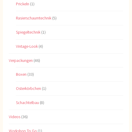
Prickeln
(1)
Rasierschaumtechnik
(5)
Spiegeltechnik
(1)
Vintage-Look
(4)
Verpackungen
(46)
Boxen
(33)
Osterkörbchen
(1)
Schachtelbau
(8)
Videos
(36)
Workshop To Go
(1)