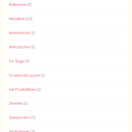
Makramee
(1)
Minialben
(12)
Notizblöcke
(1)
Notizbücher
(2)
On Stage
(7)
Scrapbook-Layout
(1)
Set-Produktlinie
(1)
Silvester
(1)
Stamparatus
(1)
Stickrahmen
(2)