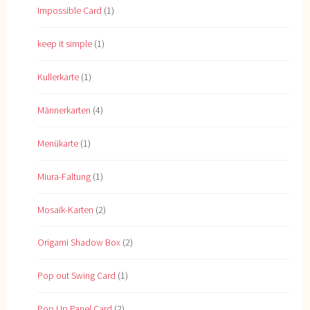
Impossible Card
(1)
keep it simple
(1)
Kullerkarte
(1)
Männerkarten
(4)
Menükarte
(1)
Miura-Faltung
(1)
Mosaik-Karten
(2)
Origami Shadow Box
(2)
Pop out Swing Card
(1)
Pop Up Panel Card
(2)