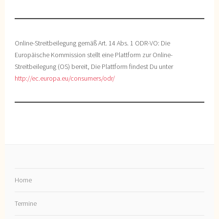
Online-Streitbeilegung gemäß Art. 14 Abs. 1 ODR-VO: Die
Europäische Kommission stellt eine Plattform zur Online-
Streitbeilegung (OS) bereit, Die Plattform findest Du unter
http://ec.europa.eu/consumers/odr/
Home
Termine