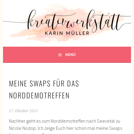
Springe
zum
KREATIVWERKSTATT
Inhalt
KREATIV SEIN
MENÜ
MEINE SWAPS FÜR DAS
NORDDEMOTREFFEN
17. Oktober 2015
Nachher geht es zum Norddemotreffen nach Seevetal zu
Nicole Nodop. Ich zeige Euch hier schon mal meine Swaps