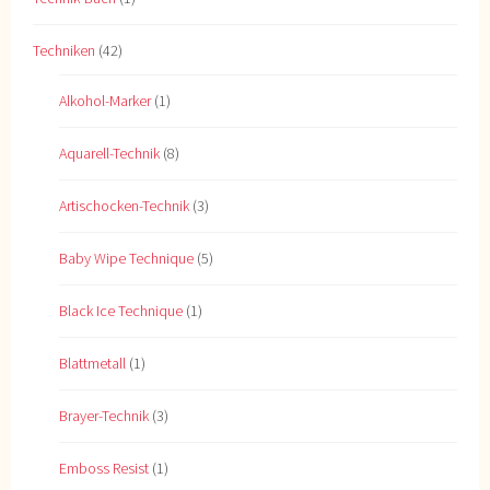
Techniken
(42)
Alkohol-Marker
(1)
Aquarell-Technik
(8)
Artischocken-Technik
(3)
Baby Wipe Technique
(5)
Black Ice Technique
(1)
Blattmetall
(1)
Brayer-Technik
(3)
Emboss Resist
(1)