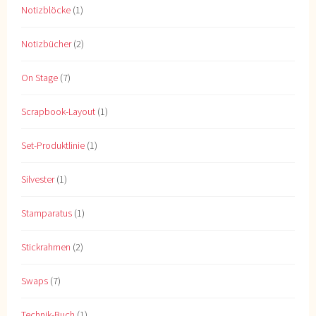
Notizblöcke
(1)
Notizbücher
(2)
On Stage
(7)
Scrapbook-Layout
(1)
Set-Produktlinie
(1)
Silvester
(1)
Stamparatus
(1)
Stickrahmen
(2)
Swaps
(7)
Technik-Buch
(1)