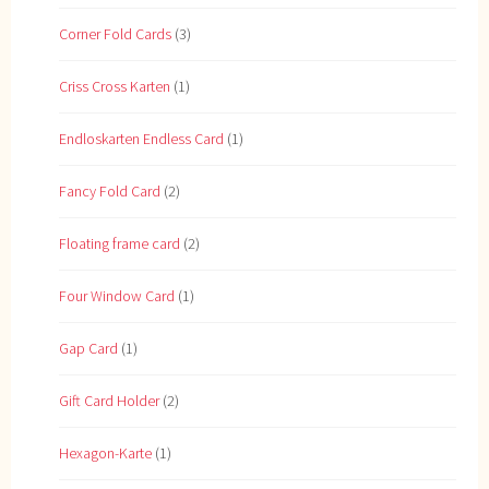
Corner Fold Cards
(3)
Criss Cross Karten
(1)
Endloskarten Endless Card
(1)
Fancy Fold Card
(2)
Floating frame card
(2)
Four Window Card
(1)
Gap Card
(1)
Gift Card Holder
(2)
Hexagon-Karte
(1)