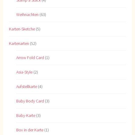
Stamp a Stack
(4)
Weihnachten
(63)
Karten-Sketche
(5)
Kartenarten
(52)
Arrow Fold Card
(1)
Asia-Style
(2)
Aufstellkarte
(4)
Baby Body Card
(3)
Baby-Karte
(3)
Box in der Karte
(1)