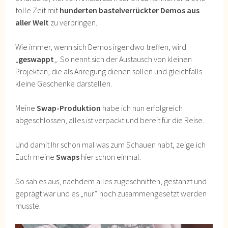
tolle Zeit mit
hunderten bastelverrückter Demos aus
aller Welt
zu verbringen.
Wie immer, wenn sich Demos irgendwo treffen, wird
„
geswappt
„. So nennt sich der Austausch von kleinen
Projekten, die als Anregung dienen sollen und gleichfalls
kleine Geschenke darstellen.
Meine
Swap-Produktion
habe ich nun erfolgreich
abgeschlossen, alles ist verpackt und bereit für die Reise.
Und damit Ihr schon mal was zum Schauen habt, zeige ich
Euch meine
Swaps
hier schon einmal.
So sah es aus, nachdem alles zugeschnitten, gestanzt und
geprägt war und es „nur“ noch zusammengesetzt werden
musste.