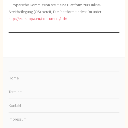
Europäische Kommission stellt eine Plattform zur Online-
Streitbeilegung (OS) bereit, Die Plattform findest Du unter
http://ec.europa.eu/consumers/odr/
Home
Termine
Kontakt
Impressum