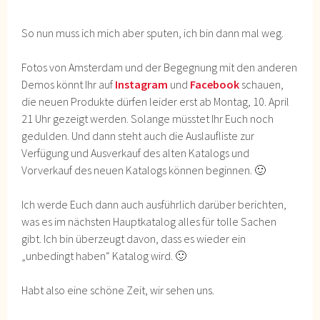
So nun muss ich mich aber sputen, ich bin dann mal weg.
Fotos von Amsterdam und der Begegnung mit den anderen
Demos könnt Ihr auf
Instagram
und
Facebook
schauen,
die neuen Produkte dürfen leider erst ab Montag, 10. April
21 Uhr gezeigt werden. Solange müsstet Ihr Euch noch
gedulden. Und dann steht auch die Auslaufliste zur
Verfügung und Ausverkauf des alten Katalogs und
Vorverkauf des neuen Katalogs können beginnen. 🙂
Ich werde Euch dann auch ausführlich darüber berichten,
was es im nächsten Hauptkatalog alles für tolle Sachen
gibt. Ich bin überzeugt davon, dass es wieder ein
„unbedingt haben“ Katalog wird. 🙂
Habt also eine schöne Zeit, wir sehen uns.