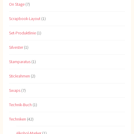
On Stage
(7)
Scrapbook-Layout
(1)
Set-Produktlinie
(1)
Silvester
(1)
Stamparatus
(1)
Stickrahmen
(2)
Swaps
(7)
Technik-Buch
(1)
Techniken
(42)
Alkohol-Marker
(1)