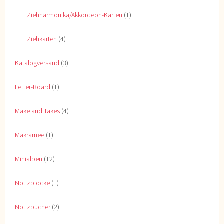
Ziehharmonika/Akkordeon-Karten
(1)
Ziehkarten
(4)
Katalogversand
(3)
Letter-Board
(1)
Make and Takes
(4)
Makramee
(1)
Minialben
(12)
Notizblöcke
(1)
Notizbücher
(2)