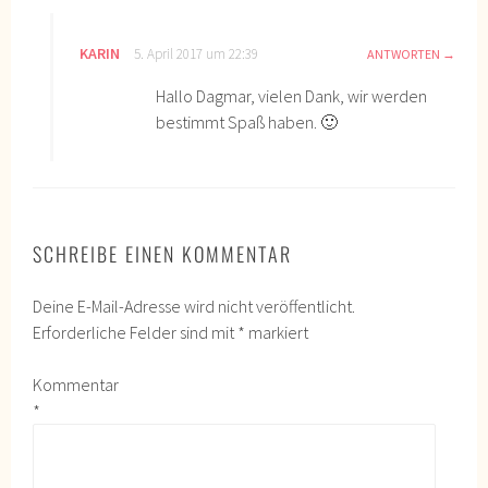
KARIN
5. April 2017 um 22:39
ANTWORTEN
Hallo Dagmar, vielen Dank, wir werden
bestimmt Spaß haben. 🙂
SCHREIBE EINEN KOMMENTAR
Deine E-Mail-Adresse wird nicht veröffentlicht.
Erforderliche Felder sind mit
*
markiert
Kommentar
*