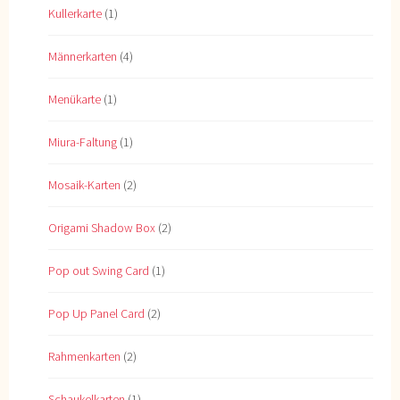
Kullerkarte
(1)
Männerkarten
(4)
Menükarte
(1)
Miura-Faltung
(1)
Mosaik-Karten
(2)
Origami Shadow Box
(2)
Pop out Swing Card
(1)
Pop Up Panel Card
(2)
Rahmenkarten
(2)
Schaukelkarten
(1)