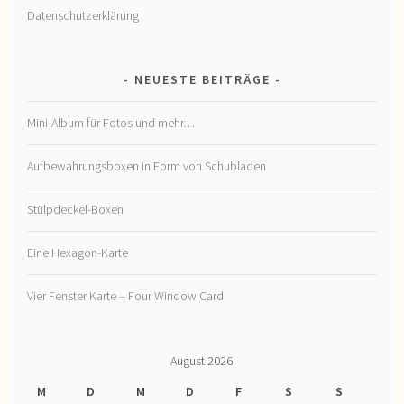
Datenschutzerklärung
NEUESTE BEITRÄGE
Mini-Album für Fotos und mehr…
Aufbewahrungsboxen in Form von Schubladen
Stülpdeckel-Boxen
Eine Hexagon-Karte
Vier Fenster Karte – Four Window Card
August 2026
M
D
M
D
F
S
S