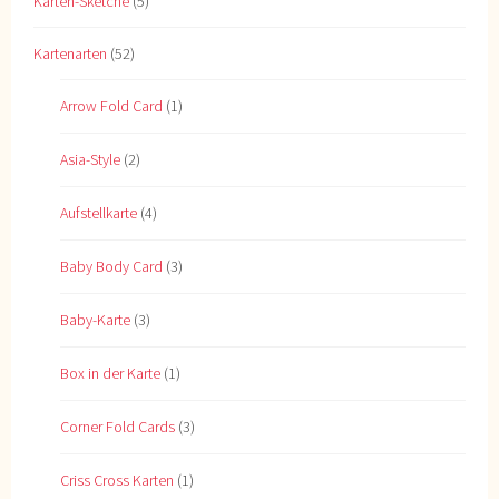
Karten-Sketche
(5)
Kartenarten
(52)
Arrow Fold Card
(1)
Asia-Style
(2)
Aufstellkarte
(4)
Baby Body Card
(3)
Baby-Karte
(3)
Box in der Karte
(1)
Corner Fold Cards
(3)
Criss Cross Karten
(1)