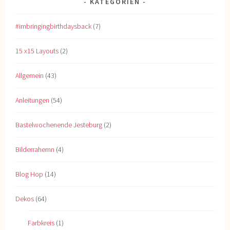
KATEGORIEN
#imbringingbirthdaysback
(7)
15 x15 Layouts
(2)
Allgemein
(43)
Anleitungen
(54)
Bastelwochenende Jesteburg
(2)
Bilderrahemn
(4)
Blog Hop
(14)
Dekos
(64)
Farbkreis
(1)