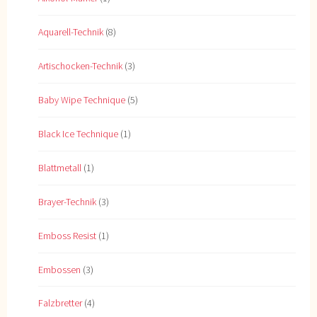
Aquarell-Technik
(8)
Artischocken-Technik
(3)
Baby Wipe Technique
(5)
Black Ice Technique
(1)
Blattmetall
(1)
Brayer-Technik
(3)
Emboss Resist
(1)
Embossen
(3)
Falzbretter
(4)