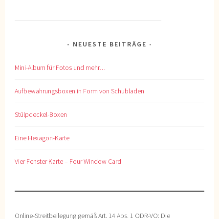
NEUESTE BEITRÄGE
Mini-Album für Fotos und mehr…
Aufbewahrungsboxen in Form von Schubladen
Stülpdeckel-Boxen
Eine Hexagon-Karte
Vier Fenster Karte – Four Window Card
Online-Streitbeilegung gemäß Art. 14 Abs. 1 ODR-VO: Die