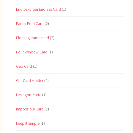
Endloskarten Endless Card
(1)
Fancy Fold Card
(2)
Floating frame card
(2)
Four Window Card
(1)
Gap Card
(1)
Gift Card Holder
(2)
Hexagon-Karte
(1)
Impossible Card
(1)
keep it simple
(1)