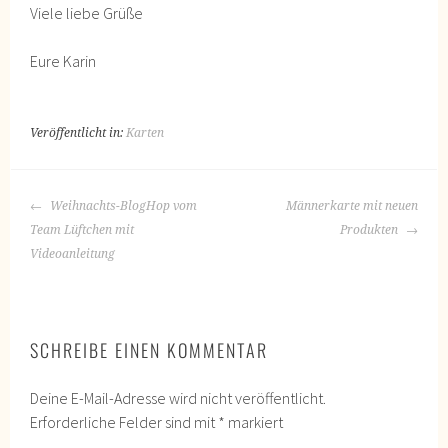
Viele liebe Grüße
Eure Karin
Veröffentlicht in:
Karten
BEITRAGS-
Weihnachts-BlogHop vom
Männerkarte mit neuen
NAVIGATION
Team Lüftchen mit
Produkten
Videoanleitung
SCHREIBE EINEN KOMMENTAR
Deine E-Mail-Adresse wird nicht veröffentlicht.
Erforderliche Felder sind mit
*
markiert