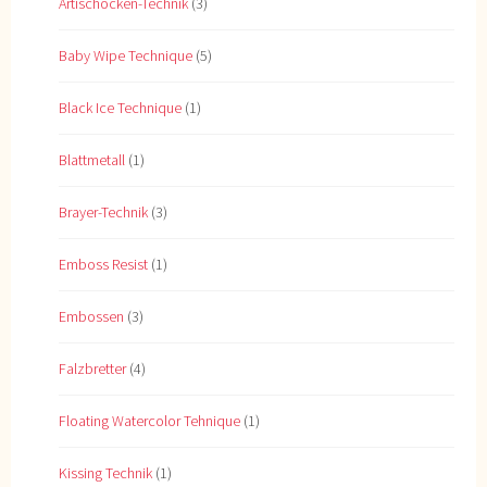
Artischocken-Technik
(3)
Baby Wipe Technique
(5)
Black Ice Technique
(1)
Blattmetall
(1)
Brayer-Technik
(3)
Emboss Resist
(1)
Embossen
(3)
Falzbretter
(4)
Floating Watercolor Tehnique
(1)
Kissing Technik
(1)