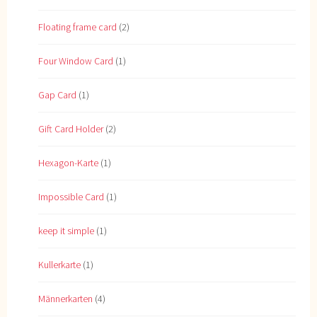
Floating frame card
(2)
Four Window Card
(1)
Gap Card
(1)
Gift Card Holder
(2)
Hexagon-Karte
(1)
Impossible Card
(1)
keep it simple
(1)
Kullerkarte
(1)
Männerkarten
(4)