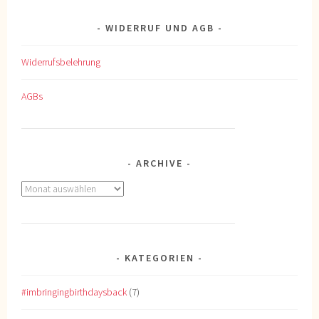
WIDERRUF UND AGB
Widerrufsbelehrung
AGBs
ARCHIVE
Archive
KATEGORIEN
#imbringingbirthdaysback
(7)