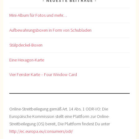
NEUESTE BEITRÄGE
Mini-Album für Fotos und mehr…
Aufbewahrungsboxen in Form von Schubladen
Stülpdeckel-Boxen
Eine Hexagon-Karte
Vier Fenster Karte – Four Window Card
Online-Streitbeilegung gemäß Art. 14 Abs. 1 ODR-VO: Die
Europäische Kommission stellt eine Plattform zur Online-
Streitbeilegung (OS) bereit, Die Plattform findest Du unter
http://ec.europa.eu/consumers/odr/