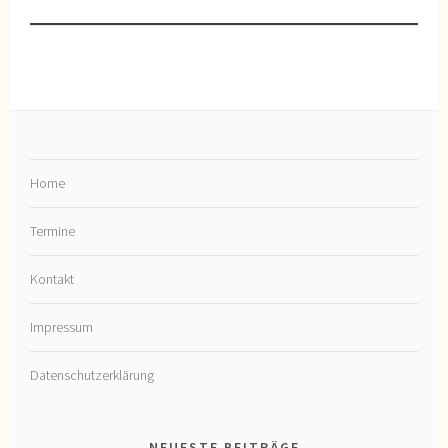
Home
Termine
Kontakt
Impressum
Datenschutzerklärung
NEUESTE BEITRÄGE