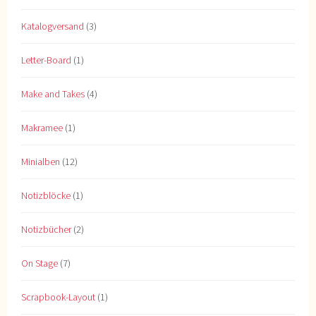
Katalogversand
(3)
Letter-Board
(1)
Make and Takes
(4)
Makramee
(1)
Minialben
(12)
Notizblöcke
(1)
Notizbücher
(2)
On Stage
(7)
Scrapbook-Layout
(1)