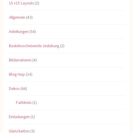
15 x15 Layouts
(2)
Allgemein
(43)
Anleitungen
(54)
Bastelwochenende Jesteburg
(2)
Bilderrahemn
(4)
Blog Hop
(14)
Dekos
(64)
Farbkreis
(1)
Einladungen
(1)
Glanzkarton
(3)