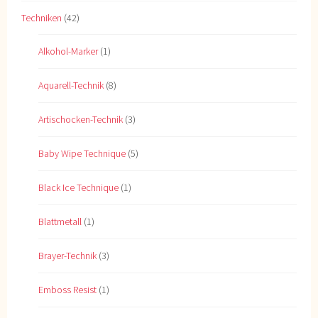
Techniken
(42)
Alkohol-Marker
(1)
Aquarell-Technik
(8)
Artischocken-Technik
(3)
Baby Wipe Technique
(5)
Black Ice Technique
(1)
Blattmetall
(1)
Brayer-Technik
(3)
Emboss Resist
(1)