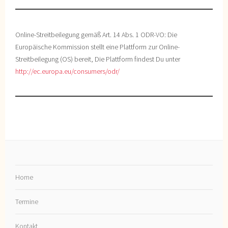
Online-Streitbeilegung gemäß Art. 14 Abs. 1 ODR-VO: Die
Europäische Kommission stellt eine Plattform zur Online-
Streitbeilegung (OS) bereit, Die Plattform findest Du unter
http://ec.europa.eu/consumers/odr/
Home
Termine
Kontakt