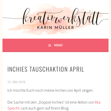
Springe
zum
KREATIVWERKSTATT
Inhalt
KREATIV SEIN
MENÜ
INCHIES TAUSCHAKTION APRIL
12. Mai 2016
Ich möchte Euch noch meine Inchies von April zeigen.
Die Sache mit den „Doppel Inchies“ ist eine Aktion von
Ilka
Specht.
Lest auch gern auf Ihrem Blog.