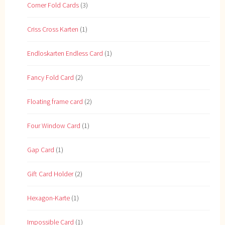
Corner Fold Cards
(3)
Criss Cross Karten
(1)
Endloskarten Endless Card
(1)
Fancy Fold Card
(2)
Floating frame card
(2)
Four Window Card
(1)
Gap Card
(1)
Gift Card Holder
(2)
Hexagon-Karte
(1)
Impossible Card
(1)