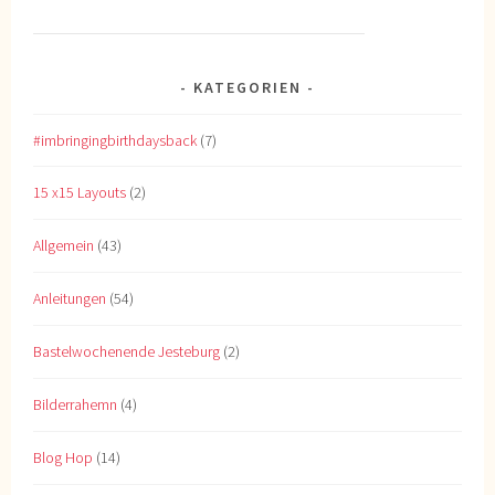
KATEGORIEN
#imbringingbirthdaysback
(7)
15 x15 Layouts
(2)
Allgemein
(43)
Anleitungen
(54)
Bastelwochenende Jesteburg
(2)
Bilderrahemn
(4)
Blog Hop
(14)