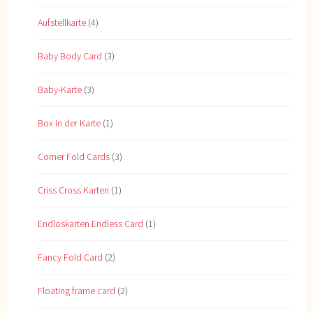
Aufstellkarte
(4)
Baby Body Card
(3)
Baby-Karte
(3)
Box in der Karte
(1)
Corner Fold Cards
(3)
Criss Cross Karten
(1)
Endloskarten Endless Card
(1)
Fancy Fold Card
(2)
Floating frame card
(2)