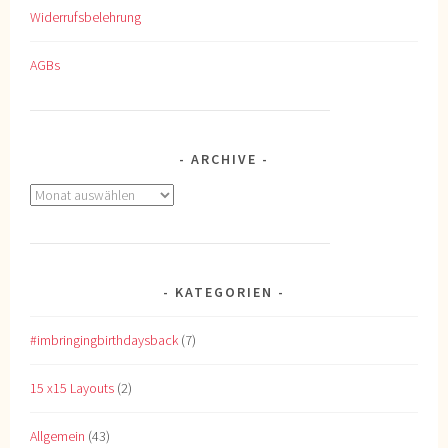
Widerrufsbelehrung
AGBs
ARCHIVE
Archive
KATEGORIEN
#imbringingbirthdaysback
(7)
15 x15 Layouts
(2)
Allgemein
(43)