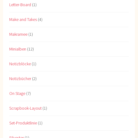
Letter-Board
(1)
Make and Takes
(4)
Makramee
(1)
Minialben
(12)
Notizblöcke
(1)
Notizbücher
(2)
On Stage
(7)
Scrapbook-Layout
(1)
Set-Produktlinie
(1)
Silvester
(1)