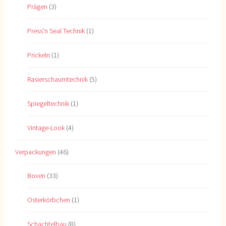
Prägen
(3)
Press'n Seal Technik
(1)
Prickeln
(1)
Rasierschaumtechnik
(5)
Spiegeltechnik
(1)
Vintage-Look
(4)
Verpackungen
(46)
Boxen
(33)
Osterkörbchen
(1)
Schachtelbau
(8)