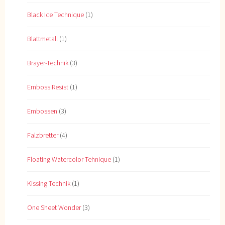
Black Ice Technique
(1)
Blattmetall
(1)
Brayer-Technik
(3)
Emboss Resist
(1)
Embossen
(3)
Falzbretter
(4)
Floating Watercolor Tehnique
(1)
Kissing Technik
(1)
One Sheet Wonder
(3)