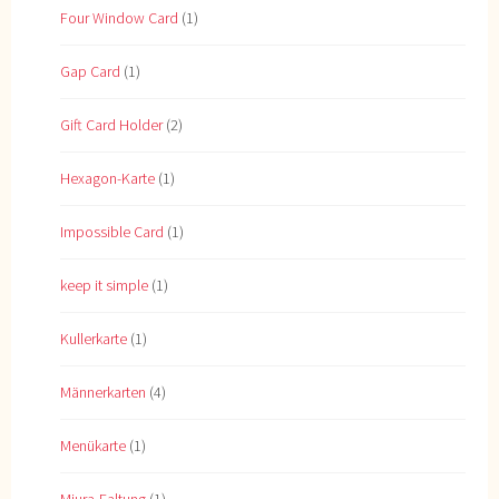
Four Window Card
(1)
Gap Card
(1)
Gift Card Holder
(2)
Hexagon-Karte
(1)
Impossible Card
(1)
keep it simple
(1)
Kullerkarte
(1)
Männerkarten
(4)
Menükarte
(1)
Miura-Faltung
(1)