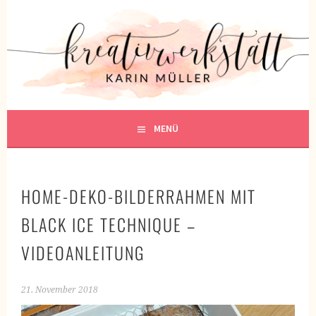
Springe
zum
KREATIVWERKSTATT
Inhalt
KREATIV SEIN
MENÜ
HOME-DEKO-BILDERRAHMEN MIT
BLACK ICE TECHNIQUE –
VIDEOANLEITUNG
21. November 2018