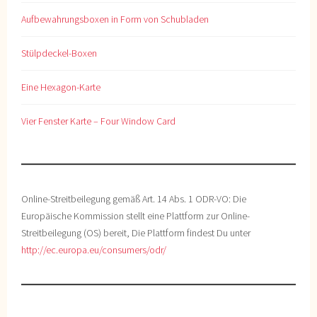
Aufbewahrungsboxen in Form von Schubladen
Stülpdeckel-Boxen
Eine Hexagon-Karte
Vier Fenster Karte – Four Window Card
Online-Streitbeilegung gemäß Art. 14 Abs. 1 ODR-VO: Die
Europäische Kommission stellt eine Plattform zur Online-
Streitbeilegung (OS) bereit, Die Plattform findest Du unter
http://ec.europa.eu/consumers/odr/