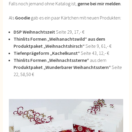
Falls noch jemand ohne Katalog ist,
gerne bei mir melden
.
Als
Goodie
gab es ein paar Kärtchen mit neuen Produkten:
DSP Weihnachtszeit
Seite 29, 17,- €
Thinlits Formen „Weihanachtswild“ aus dem
Produktpaket „Weihnachtshirsch“
Seite 9, 61,- €
Tiefenprägeform „Kachelkunst“
Seite 43, 12,- €
Thinlits Formen „Weihnachtssterne“
aus dem
Produktpaket „Wunderbarer Weihanchtsstern“
Seite
22, 58,50 €