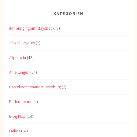
KATEGORIEN
#imbringingbirthdaysback
(7)
15 x15 Layouts
(2)
Allgemein
(43)
Anleitungen
(54)
Bastelwochenende Jesteburg
(2)
Bilderrahemn
(4)
Blog Hop
(14)
Dekos
(64)