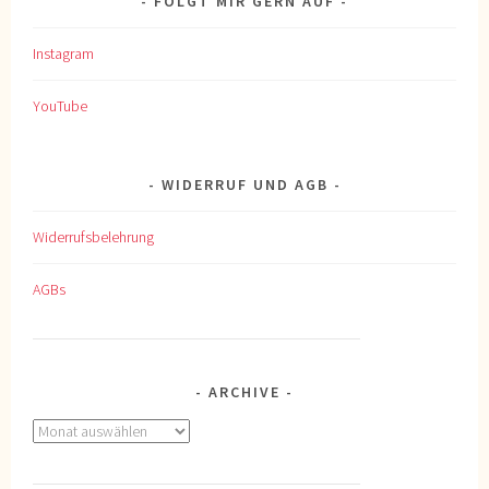
FOLGT MIR GERN AUF
Instagram
YouTube
WIDERRUF UND AGB
Widerrufsbelehrung
AGBs
ARCHIVE
Archive