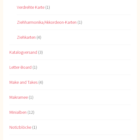
Verdrehte Karte
(1)
Ziehharmonika/Akkordeon-Karten
(1)
Ziehkarten
(4)
Katalogversand
(3)
Letter-Board
(1)
Make and Takes
(4)
Makramee
(1)
Minialben
(12)
Notizblöcke
(1)