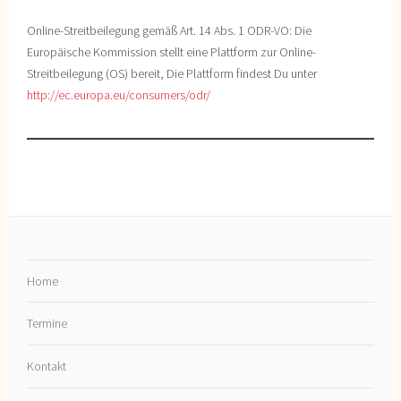
Online-Streitbeilegung gemäß Art. 14 Abs. 1 ODR-VO: Die
Europäische Kommission stellt eine Plattform zur Online-
Streitbeilegung (OS) bereit, Die Plattform findest Du unter
http://ec.europa.eu/consumers/odr/
Home
Termine
Kontakt