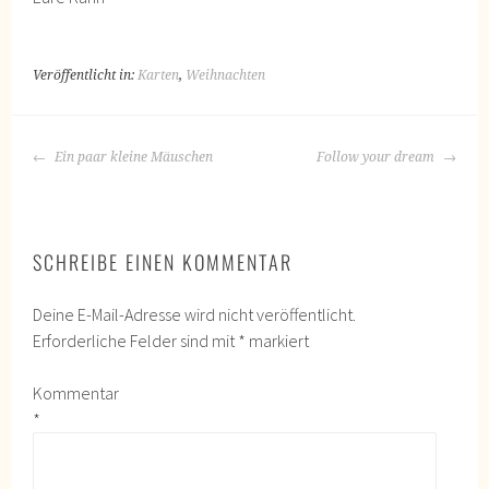
Veröffentlicht in:
Karten
,
Weihnachten
BEITRAGS-
Ein paar kleine Mäuschen
Follow your dream
NAVIGATION
SCHREIBE EINEN KOMMENTAR
Deine E-Mail-Adresse wird nicht veröffentlicht.
Erforderliche Felder sind mit
*
markiert
Kommentar
*