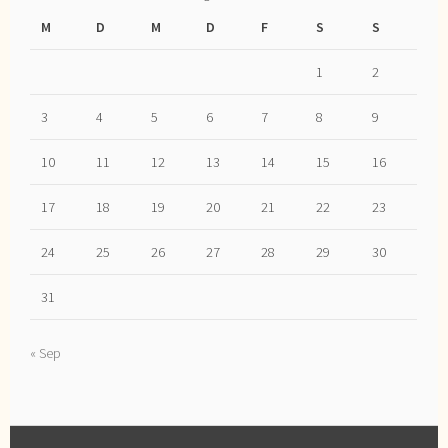
M
D
M
D
F
S
S
1
2
3
4
5
6
7
8
9
10
11
12
13
14
15
16
17
18
19
20
21
22
23
24
25
26
27
28
29
30
31
« Sep