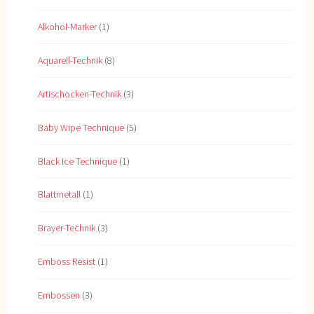
Alkohol-Marker
(1)
Aquarell-Technik
(8)
Artischocken-Technik
(3)
Baby Wipe Technique
(5)
Black Ice Technique
(1)
Blattmetall
(1)
Brayer-Technik
(3)
Emboss Resist
(1)
Embossen
(3)