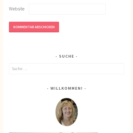
Website
SUCHE
Suche
nach:
WILLKOMMEN!