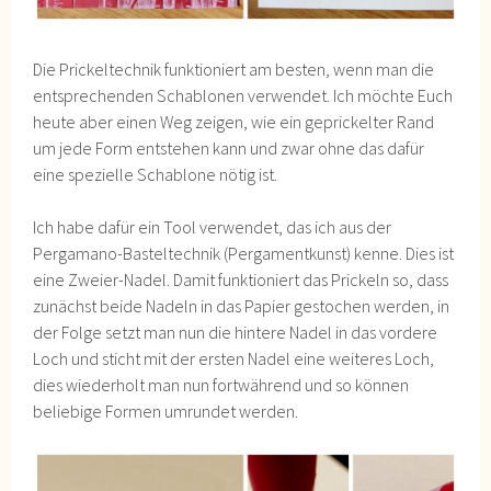
Die Prickeltechnik funktioniert am besten, wenn man die
entsprechenden Schablonen verwendet. Ich möchte Euch
heute aber einen Weg zeigen, wie ein geprickelter Rand
um jede Form entstehen kann und zwar ohne das dafür
eine spezielle Schablone nötig ist.
Ich habe dafür ein Tool verwendet, das ich aus der
Pergamano-Basteltechnik (Pergamentkunst) kenne. Dies ist
eine Zweier-Nadel. Damit funktioniert das Prickeln so, dass
zunächst beide Nadeln in das Papier gestochen werden, in
der Folge setzt man nun die hintere Nadel in das vordere
Loch und sticht mit der ersten Nadel eine weiteres Loch,
dies wiederholt man nun fortwährend und so können
beliebige Formen umrundet werden.