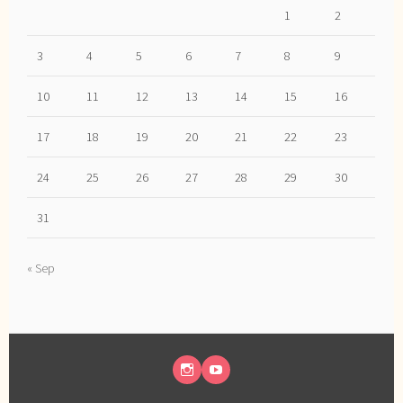
1
2
3
4
5
6
7
8
9
10
11
12
13
14
15
16
17
18
19
20
21
22
23
24
25
26
27
28
29
30
31
« Sep
INSTAGRAM
YOUTUBE