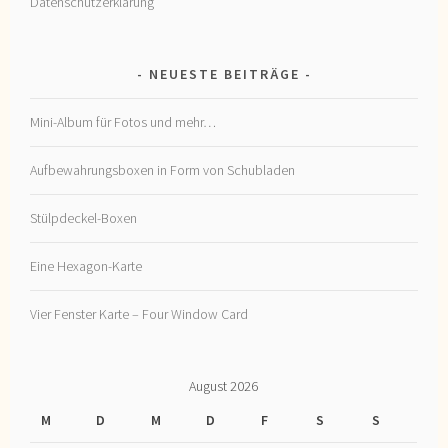
Datenschutzerklärung
NEUESTE BEITRÄGE
Mini-Album für Fotos und mehr…
Aufbewahrungsboxen in Form von Schubladen
Stülpdeckel-Boxen
Eine Hexagon-Karte
Vier Fenster Karte – Four Window Card
August 2026
M
D
M
D
F
S
S