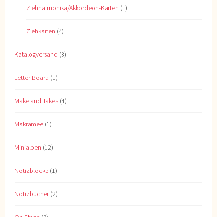
Ziehharmonika/Akkordeon-Karten
(1)
Ziehkarten
(4)
Katalogversand
(3)
Letter-Board
(1)
Make and Takes
(4)
Makramee
(1)
Minialben
(12)
Notizblöcke
(1)
Notizbücher
(2)
On Stage
(7)