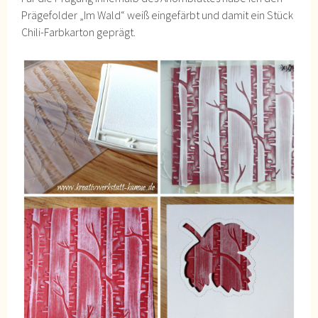
Prägefolder „Im Wald“ weiß eingefärbt und damit ein Stück
Chili-Farbkarton geprägt.