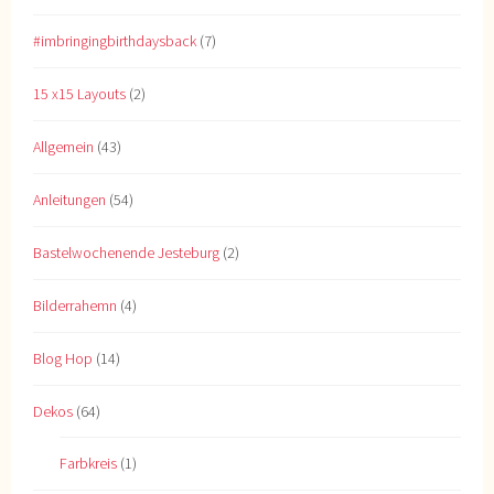
#imbringingbirthdaysback
(7)
15 x15 Layouts
(2)
Allgemein
(43)
Anleitungen
(54)
Bastelwochenende Jesteburg
(2)
Bilderrahemn
(4)
Blog Hop
(14)
Dekos
(64)
Farbkreis
(1)