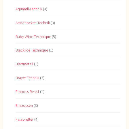
Aquarell-Technik
(8)
Artischocken-Technik
(3)
Baby Wipe Technique
(5)
Black Ice Technique
(1)
Blattmetall
(1)
Brayer-Technik
(3)
Emboss Resist
(1)
Embossen
(3)
Falzbretter
(4)