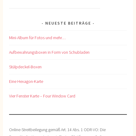
NEUESTE BEITRÄGE
Mini-Album für Fotos und mehr…
Aufbewahrungsboxen in Form von Schubladen
Stülpdeckel-Boxen
Eine Hexagon-Karte
Vier Fenster Karte – Four Window Card
Online-Streitbeilegung gemäß Art. 14 Abs. 1 ODR-VO: Die