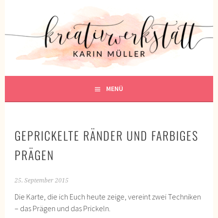
Springe
zum
KREATIVWERKSTATT
Inhalt
KREATIV SEIN
MENÜ
GEPRICKELTE RÄNDER UND FARBIGES
PRÄGEN
25. September 2015
Die Karte, die ich Euch heute zeige, vereint zwei Techniken
– das Prägen und das Prickeln.