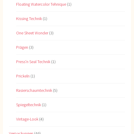
Floating Watercolor Tehnique
(1)
Kissing Technik
(1)
One Sheet Wonder
(3)
Prägen
(3)
Press'n Seal Technik
(1)
Prickeln
(1)
Rasierschaumtechnik
(5)
Spiegeltechnik
(1)
Vintage-Look
(4)
Verpackungen
(46)