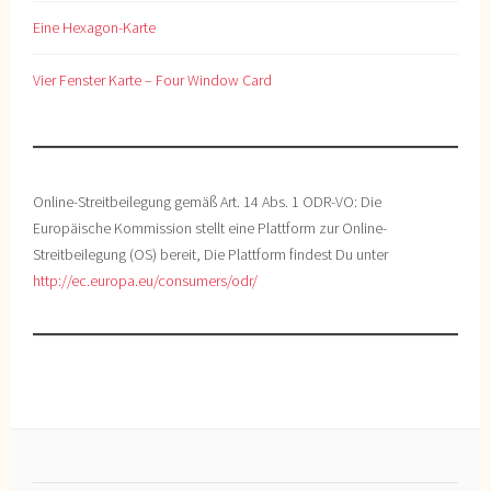
Eine Hexagon-Karte
Vier Fenster Karte – Four Window Card
Online-Streitbeilegung gemäß Art. 14 Abs. 1 ODR-VO: Die
Europäische Kommission stellt eine Plattform zur Online-
Streitbeilegung (OS) bereit, Die Plattform findest Du unter
http://ec.europa.eu/consumers/odr/