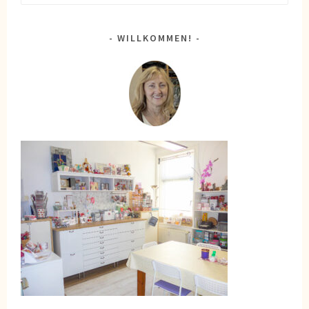
nach:
WILLKOMMEN!