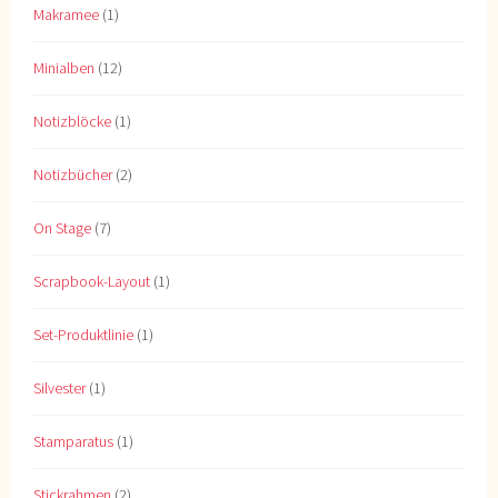
Makramee
(1)
Minialben
(12)
Notizblöcke
(1)
Notizbücher
(2)
On Stage
(7)
Scrapbook-Layout
(1)
Set-Produktlinie
(1)
Silvester
(1)
Stamparatus
(1)
Stickrahmen
(2)