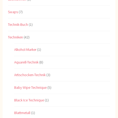
Swaps
(7)
Technik-Buch
(1)
Techniken
(42)
Alkohol-Marker
(1)
Aquarell-Technik
(8)
Artischocken-Technik
(3)
Baby Wipe Technique
(5)
Black Ice Technique
(1)
Blattmetall
(1)