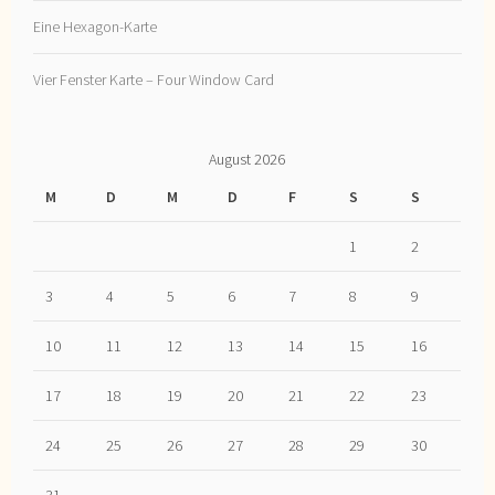
Eine Hexagon-Karte
Vier Fenster Karte – Four Window Card
August 2026
M
D
M
D
F
S
S
1
2
3
4
5
6
7
8
9
10
11
12
13
14
15
16
17
18
19
20
21
22
23
24
25
26
27
28
29
30
31