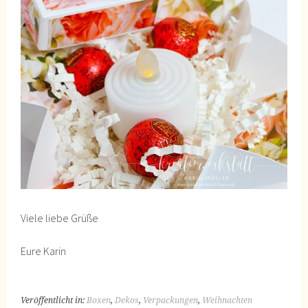
Viele liebe Grüße
Eure Karin
Veröffentlicht in:
Boxen
,
Dekos
,
Verpackungen
,
Weihnachten