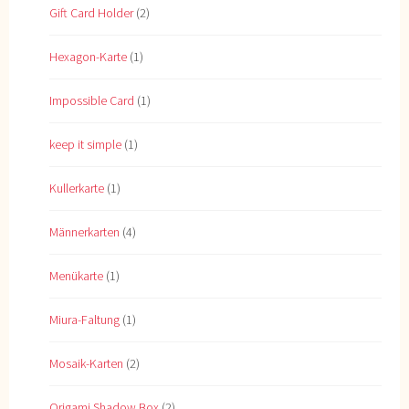
Gift Card Holder
(2)
Hexagon-Karte
(1)
Impossible Card
(1)
keep it simple
(1)
Kullerkarte
(1)
Männerkarten
(4)
Menükarte
(1)
Miura-Faltung
(1)
Mosaik-Karten
(2)
Origami Shadow Box
(2)