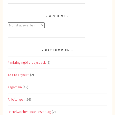
ARCHIVE
Archive
KATEGORIEN
#imbringingbirthdaysback
(7)
15 x15 Layouts
(2)
Allgemein
(43)
Anleitungen
(54)
Bastelwochenende Jesteburg
(2)