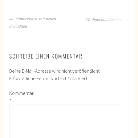
BEITRAGS-
Männerkarte mit neuen
Weihnachtshäuschen
NAVIGATION
Produkten
SCHREIBE EINEN KOMMENTAR
Deine E-Mail-Adresse wird nicht veröffentlicht.
Erforderliche Felder sind mit
*
markiert
Kommentar
*