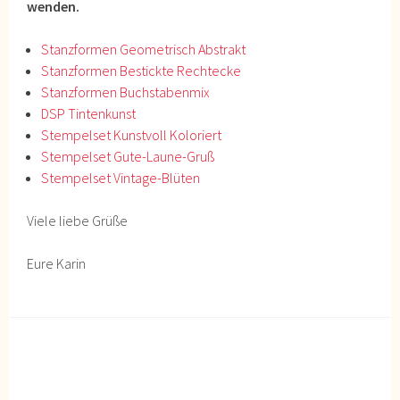
wenden.
Stanzformen Geometrisch Abstrakt
Stanzformen Bestickte Rechtecke
Stanzformen Buchstabenmix
DSP Tintenkunst
Stempelset Kunstvoll Koloriert
Stempelset Gute-Laune-Gruß
Stempelset Vintage-Blüten
Viele liebe Grüße
Eure Karin