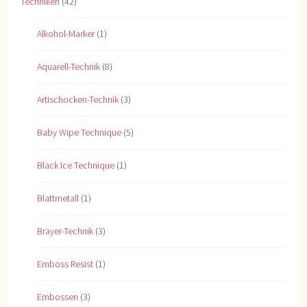
Techniken
(42)
Alkohol-Marker
(1)
Aquarell-Technik
(8)
Artischocken-Technik
(3)
Baby Wipe Technique
(5)
Black Ice Technique
(1)
Blattmetall
(1)
Brayer-Technik
(3)
Emboss Resist
(1)
Embossen
(3)