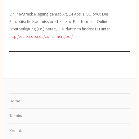
Online-Streitbeilegung gemäß Art. 14 Abs. 1 ODR-VO: Die
Europäische Kommission stellt eine Plattform zur Online-
Streitbeilegung (OS) bereit, Die Plattform findest Du unter
http://ec.europa.eu/consumers/odr/
Home
Termine
Kontakt