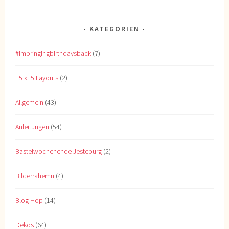
KATEGORIEN
#imbringingbirthdaysback
(7)
15 x15 Layouts
(2)
Allgemein
(43)
Anleitungen
(54)
Bastelwochenende Jesteburg
(2)
Bilderrahemn
(4)
Blog Hop
(14)
Dekos
(64)