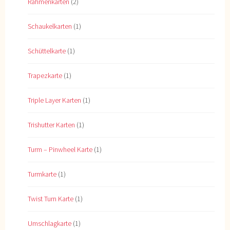
Rahmenkarten
(2)
Schaukelkarten
(1)
Schüttelkarte
(1)
Trapezkarte
(1)
Triple Layer Karten
(1)
Trishutter Karten
(1)
Turm – Pinwheel Karte
(1)
Turmkarte
(1)
Twist Turn Karte
(1)
Umschlagkarte
(1)