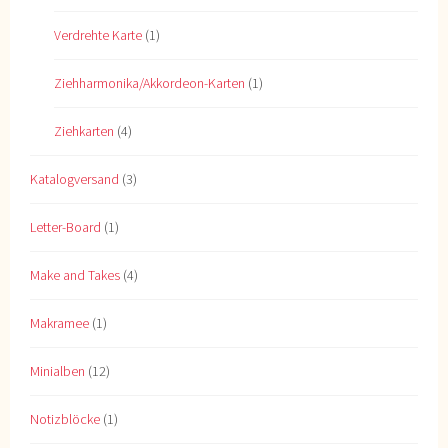
Verdrehte Karte
(1)
Ziehharmonika/Akkordeon-Karten
(1)
Ziehkarten
(4)
Katalogversand
(3)
Letter-Board
(1)
Make and Takes
(4)
Makramee
(1)
Minialben
(12)
Notizblöcke
(1)