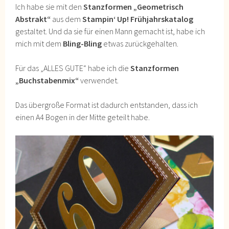
Ich habe sie mit den
Stanzformen „Geometrisch
Abstrakt“
aus dem
Stampin‘ Up! Frühjahrskatalog
gestaltet. Und da sie für einen Mann gemacht ist, habe ich
mich mit dem
Bling-Bling
etwas zurückgehalten.
Für das „ALLES GUTE“ habe ich die
Stanzformen
„Buchstabenmix“
verwendet.
Das übergroße Format ist dadurch entstanden, dass ich
einen A4 Bogen in der Mitte geteilt habe.