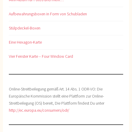
Aufbewahrungsboxen in Form von Schubladen
Stülpdeckel-Boxen
Eine Hexagon-Karte
Vier Fenster Karte – Four Window Card
Online-Streitbeilegung gemäß Art. 14 Abs. 1 ODR-VO: Die
Europäische Kommission stellt eine Plattform zur Online-
Streitbeilegung (OS) bereit, Die Plattform findest Du unter
http://ec.europa.eu/consumers/odr/