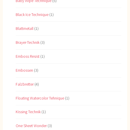
Baby Wipe Technique
(5)
Black Ice Technique
(1)
Blattmetall
(1)
Brayer-Technik
(3)
Emboss Resist
(1)
Embossen
(3)
Falzbretter
(4)
Floating Watercolor Tehnique
(1)
Kissing Technik
(1)
One Sheet Wonder
(3)