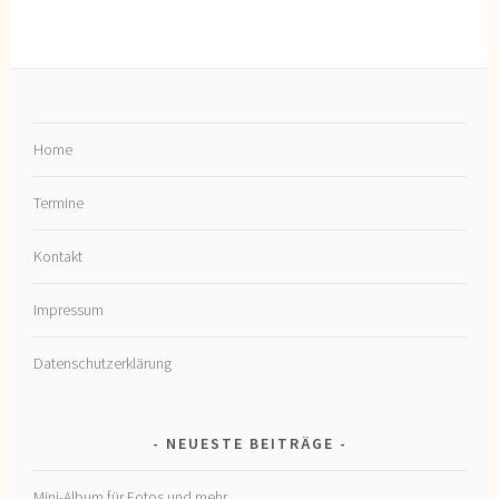
Home
Termine
Kontakt
Impressum
Datenschutzerklärung
NEUESTE BEITRÄGE
Mini-Album für Fotos und mehr…