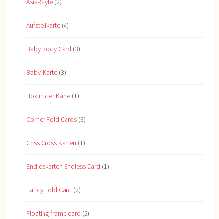
Asia-Style
(2)
Aufstellkarte
(4)
Baby Body Card
(3)
Baby-Karte
(3)
Box in der Karte
(1)
Corner Fold Cards
(3)
Criss Cross Karten
(1)
Endloskarten Endless Card
(1)
Fancy Fold Card
(2)
Floating frame card
(2)