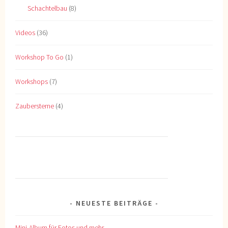
Schachtelbau
(8)
Videos
(36)
Workshop To Go
(1)
Workshops
(7)
Zaubersterne
(4)
NEUESTE BEITRÄGE
Mini-Album für Fotos und mehr…