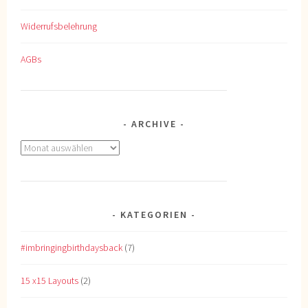
Widerrufsbelehrung
AGBs
ARCHIVE
Archive
KATEGORIEN
#imbringingbirthdaysback
(7)
15 x15 Layouts
(2)