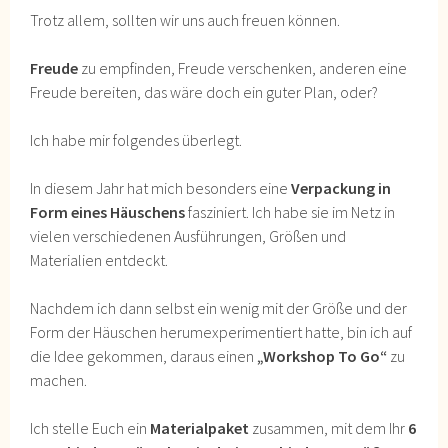
Trotz allem, sollten wir uns auch freuen können.
Freude
zu empfinden, Freude verschenken, anderen eine
Freude bereiten, das wäre doch ein guter Plan, oder?
Ich habe mir folgendes überlegt.
In diesem Jahr hat mich besonders eine
Verpackung in
Form eines Häuschens
fasziniert. Ich habe sie im Netz in
vielen verschiedenen Ausführungen, Größen und
Materialien entdeckt.
Nachdem ich dann selbst ein wenig mit der Größe und der
Form der Häuschen herumexperimentiert hatte, bin ich auf
die Idee gekommen, daraus einen
„Workshop To Go“
zu
machen.
Ich stelle Euch ein
Materialpaket
zusammen, mit dem Ihr
6