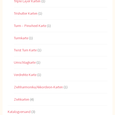
Triple Layer Karten
(1)
Trishutter Karten
(1)
Turm – Pinwheel Karte
(1)
Turmkarte
(1)
Twist Turn Karte
(1)
Umschlagkarte
(1)
Verdrehte Karte
(1)
Ziehharmonika/Akkordeon-Karten
(1)
Ziehkarten
(4)
Katalogversand
(3)