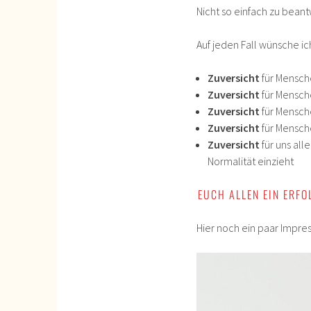
Nicht so einfach zu bean
Auf jeden Fall wünsche i
Zuversicht
für Mensch
Zuversicht
für Mensch
Zuversicht
für Mensch
Zuversicht
für Mensche
Zuversicht
für uns al
Normalität einzieht
EUCH ALLEN EIN ERFO
Hier noch ein paar Impr