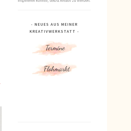
inspirieren könnte, selbst kreativ zu werden.
NEUES AUS MEINER
KREATIVWERKSTATT
…