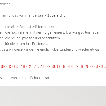
tworten.
ch mir für das kommende Jahr –
Zuversicht
en, die einen Verlust erlitten haben
en, die noch immer mit den Folgen einer Erkrankung zu tun haben
en, die heilen, pflegen und beschützen
n, für die es um Ihre Existenz geht
le, dass wir diese Pandemie endlich überwinden und wieder etwas
LGREICHES JAHR 2021, ALLES GUTE, BLEIBT SCHÖN GESUND 
essionen von meinen Schaukelkarten