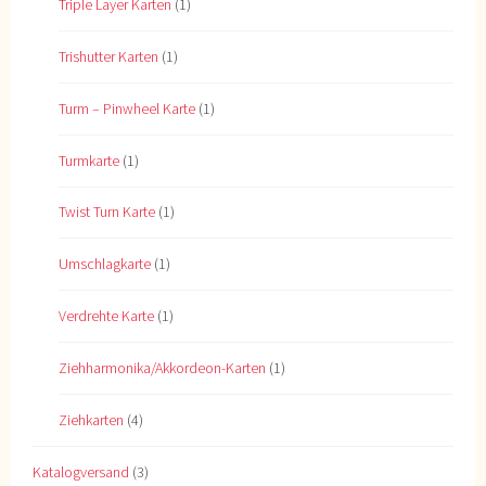
Triple Layer Karten
(1)
Trishutter Karten
(1)
Turm – Pinwheel Karte
(1)
Turmkarte
(1)
Twist Turn Karte
(1)
Umschlagkarte
(1)
Verdrehte Karte
(1)
Ziehharmonika/Akkordeon-Karten
(1)
Ziehkarten
(4)
Katalogversand
(3)