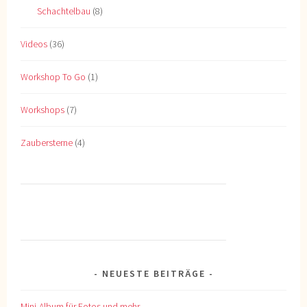
Schachtelbau
(8)
Videos
(36)
Workshop To Go
(1)
Workshops
(7)
Zaubersterne
(4)
NEUESTE BEITRÄGE
Mini-Album für Fotos und mehr…