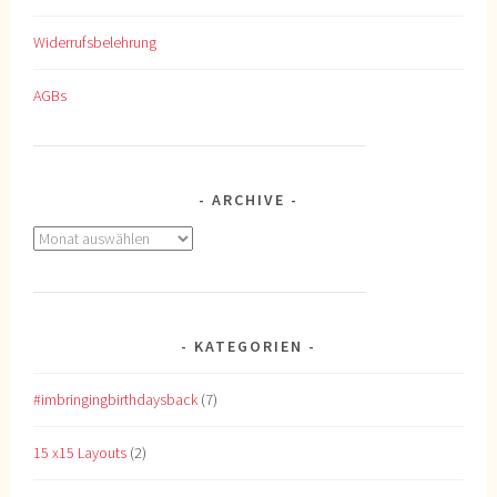
Widerrufsbelehrung
AGBs
ARCHIVE
Archive
KATEGORIEN
#imbringingbirthdaysback
(7)
15 x15 Layouts
(2)