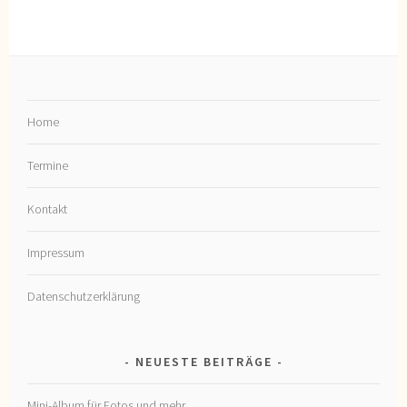
Home
Termine
Kontakt
Impressum
Datenschutzerklärung
NEUESTE BEITRÄGE
Mini-Album für Fotos und mehr…