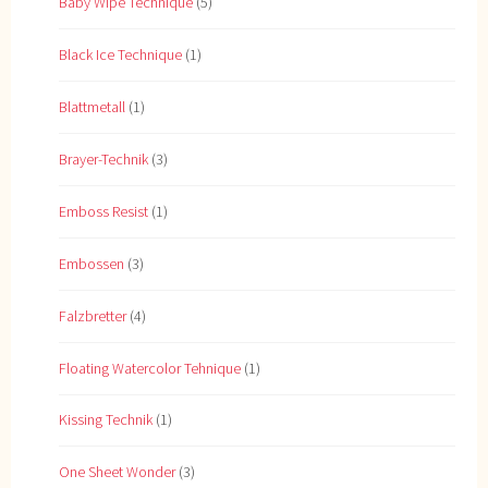
Baby Wipe Technique
(5)
Black Ice Technique
(1)
Blattmetall
(1)
Brayer-Technik
(3)
Emboss Resist
(1)
Embossen
(3)
Falzbretter
(4)
Floating Watercolor Tehnique
(1)
Kissing Technik
(1)
One Sheet Wonder
(3)