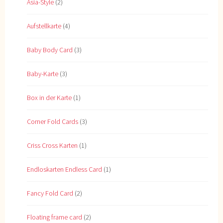
Asia-Style
(2)
Aufstellkarte
(4)
Baby Body Card
(3)
Baby-Karte
(3)
Box in der Karte
(1)
Corner Fold Cards
(3)
Criss Cross Karten
(1)
Endloskarten Endless Card
(1)
Fancy Fold Card
(2)
Floating frame card
(2)