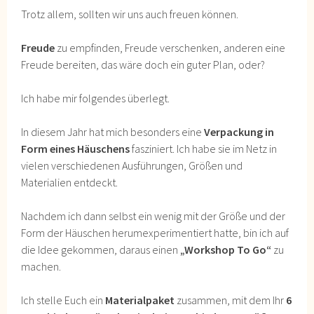
Trotz allem, sollten wir uns auch freuen können.
Freude
zu empfinden, Freude verschenken, anderen eine
Freude bereiten, das wäre doch ein guter Plan, oder?
Ich habe mir folgendes überlegt.
In diesem Jahr hat mich besonders eine
Verpackung in
Form eines Häuschens
fasziniert. Ich habe sie im Netz in
vielen verschiedenen Ausführungen, Größen und
Materialien entdeckt.
Nachdem ich dann selbst ein wenig mit der Größe und der
Form der Häuschen herumexperimentiert hatte, bin ich auf
die Idee gekommen, daraus einen
„Workshop To Go“
zu
machen.
Ich stelle Euch ein
Materialpaket
zusammen, mit dem Ihr
6