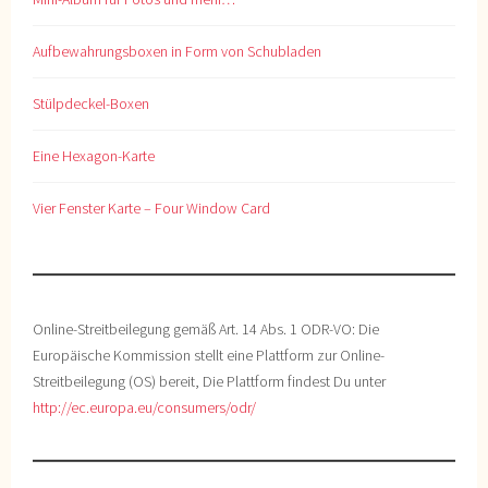
Aufbewahrungsboxen in Form von Schubladen
Stülpdeckel-Boxen
Eine Hexagon-Karte
Vier Fenster Karte – Four Window Card
Online-Streitbeilegung gemäß Art. 14 Abs. 1 ODR-VO: Die
Europäische Kommission stellt eine Plattform zur Online-
Streitbeilegung (OS) bereit, Die Plattform findest Du unter
http://ec.europa.eu/consumers/odr/