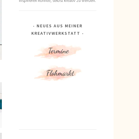
inspirieren könnte, selbst kreativ zu werden.
NEUES AUS MEINER
KREATIVWERKSTATT