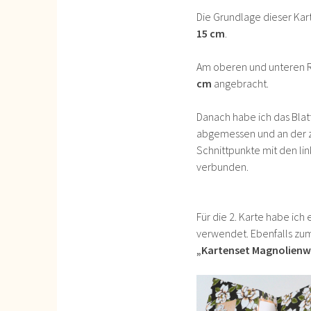
Die Grundlage dieser Kar
15 cm
.
Am oberen und unteren R
cm
angebracht.
Danach habe ich das Blat
abgemessen und an der z
Schnittpunkte mit den li
verbunden.
Für die 2. Karte habe ich 
verwendet. Ebenfalls zu
„Kartenset Magnolien