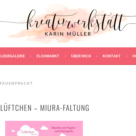
ILDERGALERIE
FLOHMARKT
ÜBER MICH
KONTAKT
I
PFAUENPRACHT
LÜFTCHEN – MIURA-FALTUNG