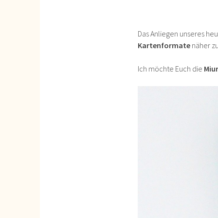
Das Anliegen unseres he
Kartenformate
näher zu
Ich möchte Euch die
Miu