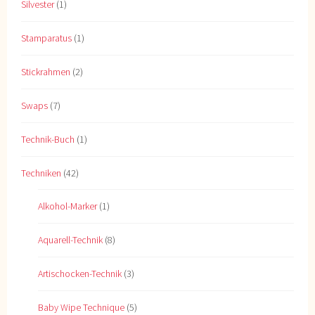
Silvester
(1)
Stamparatus
(1)
Stickrahmen
(2)
Swaps
(7)
Technik-Buch
(1)
Techniken
(42)
Alkohol-Marker
(1)
Aquarell-Technik
(8)
Artischocken-Technik
(3)
Baby Wipe Technique
(5)