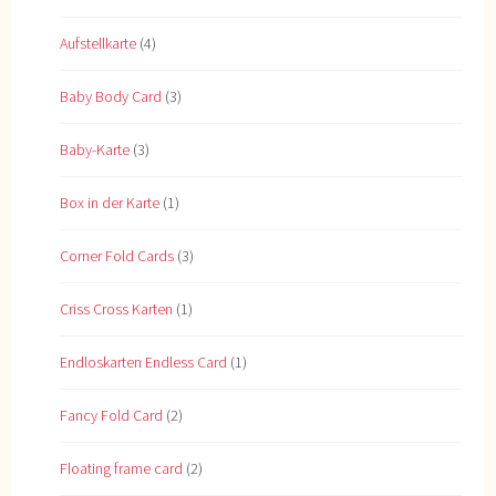
Aufstellkarte
(4)
Baby Body Card
(3)
Baby-Karte
(3)
Box in der Karte
(1)
Corner Fold Cards
(3)
Criss Cross Karten
(1)
Endloskarten Endless Card
(1)
Fancy Fold Card
(2)
Floating frame card
(2)