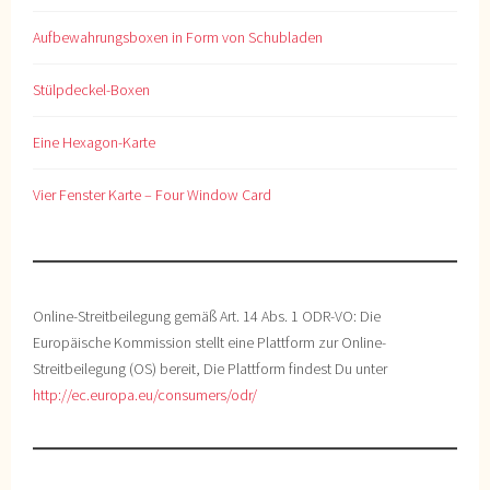
Aufbewahrungsboxen in Form von Schubladen
Stülpdeckel-Boxen
Eine Hexagon-Karte
Vier Fenster Karte – Four Window Card
Online-Streitbeilegung gemäß Art. 14 Abs. 1 ODR-VO: Die
Europäische Kommission stellt eine Plattform zur Online-
Streitbeilegung (OS) bereit, Die Plattform findest Du unter
http://ec.europa.eu/consumers/odr/