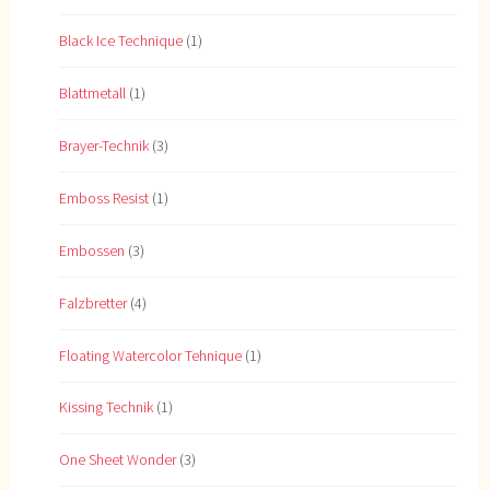
Black Ice Technique
(1)
Blattmetall
(1)
Brayer-Technik
(3)
Emboss Resist
(1)
Embossen
(3)
Falzbretter
(4)
Floating Watercolor Tehnique
(1)
Kissing Technik
(1)
One Sheet Wonder
(3)