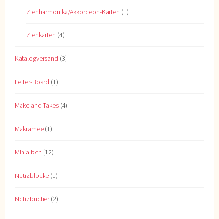
Ziehharmonika/Akkordeon-Karten
(1)
Ziehkarten
(4)
Katalogversand
(3)
Letter-Board
(1)
Make and Takes
(4)
Makramee
(1)
Minialben
(12)
Notizblöcke
(1)
Notizbücher
(2)