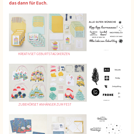
das dann für Euch.
KREATIVSET GEBURTSTAGSKERZEN
ZUBEHÖRSET ANHÄNGER ZUM FEST