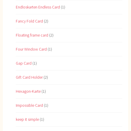
Endloskarten Endless Card
(1)
Fancy Fold Card
(2)
Floating frame card
(2)
Four Window Card
(1)
Gap Card
(1)
Gift Card Holder
(2)
Hexagon-Karte
(1)
Impossible Card
(1)
keep it simple
(1)