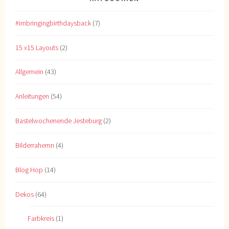
#imbringingbirthdaysback
(7)
15 x15 Layouts
(2)
Allgemein
(43)
Anleitungen
(54)
Bastelwochenende Jesteburg
(2)
Bilderrahemn
(4)
Blog Hop
(14)
Dekos
(64)
Farbkreis
(1)