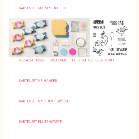
KARTENSET KLEINES LÄCHELN
VERPACKUNGSSET FÜR LECKEREIEN TIERISCH GUT GESCHENKT
KARTENSET MEIN ANKER
KARTENSET MASKULINE GRÜSSE
KARTENSET BLÜTENWORTE