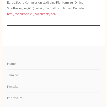
Europäische Kommission stellt eine Plattform zur Online-
Streitbeilegung (OS) bereit, Die Plattform findest Du unter
http://ec.europa.eu/consumers/odr/
Home
Termine
Kontakt
Impressum