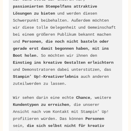
passionierten Stempelfans attraktive 
Lösungen zu bieten 
und werden diesen 
Schwerpunkt beibehalten. Außerdem möchten 
wir diese tolle Gelegenheit und Gemeinschaft 
bei einem größeren Publikum bekannt machen 
und
 Personen, die noch nicht basteln oder 
gerade erst damit begonnen haben, mit ins 
Boot holen.
 So möchten wir ihnen den 
Einstieg ins kreative Gestalten erleichtern
und Demonstratoren dabei unterstützen, das 
Stampin’ Up!-Kreativerlebnis
 auch anderen 
zuteilwerden zu lassen.

Wir sehen darin eine echte 
Chance
, weitere 
Kundentypen zu erreichen
, die unserer 
Ansicht nach vom Kontakt mit Stampin’ Up! 
profitieren würden. Das können 
Personen 
sein, 
die sich selbst nicht für kreativ 