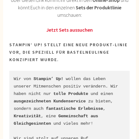
könnt Euch in den einzelnen
Sets der Produktlinie
umschauen:
Jetzt Sets aussuchen
STAMPIN‘ UP! STELLT EINE NEUE PRODUKT-LINIE
VOR, DIE SPEZIELL FÜR BASTELNEULINGE
KONZIPIERT WURDE.
Wir von 
Stampin’ Up!
 wollen das Leben 
unserer Mitmenschen positiv verändern. Wir 
haben nicht nur 
tolle Produkte
 und einen 
ausgezeichneten Kundenservice
 zu bieten, 
sondern auch 
fantastische Erlebnisse
, 
Kreativität
, eine 
Gemeinschaft aus 
Gleichgesinnten
 und vieles mehr! 

Wir sind stolz auf unseren Ruf, 