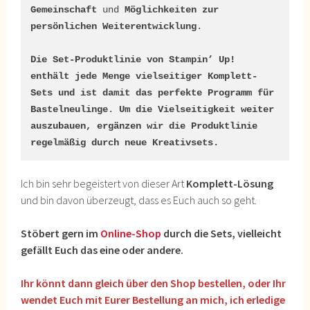
Gemeinschaft
 und 
Möglichkeiten zur
persönlichen Weiterentwicklung
.

Die Set-Produktlinie von Stampin’ Up! 
enthält jede Menge vielseitiger Komplett-
Sets und ist damit das perfekte Programm für 
Bastelneulinge
.
 Um die Vielseitigkeit weiter 
auszubauen, ergänzen wir die Produktlinie 
regelmäßig durch neue Kreativsets.
Ich bin sehr begeistert von dieser Art
Komplett-Lösung
und bin davon überzeugt, dass es Euch auch so geht.
Stöbert gern im
Online-Shop
durch die Sets, vielleicht
gefällt Euch das eine oder andere.
Ihr könnt dann gleich über den Shop bestellen, oder Ihr
wendet Euch mit Eurer Bestellung an mich, ich erledige