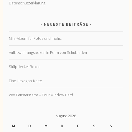
Datenschutzerklärung
NEUESTE BEITRÄGE
Mini-Album für Fotos und mehr…
Aufbewahrungsboxen in Form von Schubladen
Stülpdeckel-Boxen
Eine Hexagon-Karte
Vier Fenster Karte – Four Window Card
August 2026
M
D
M
D
F
S
S