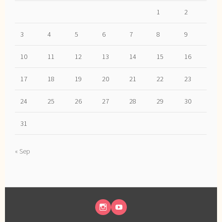
1
2
3
4
5
6
7
8
9
10
11
12
13
14
15
16
17
18
19
20
21
22
23
24
25
26
27
28
29
30
31
« Sep
INSTAGRAM
YOUTUBE