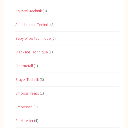
Aquarell-Technik
(8)
Artischocken-Technik
(3)
Baby Wipe Technique
(5)
Black Ice Technique
(1)
Blattmetall
(1)
Brayer-Technik
(3)
Emboss Resist
(1)
Embossen
(3)
Falzbretter
(4)