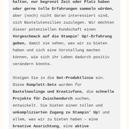
halten, nur begrenzt Zeit oder Platz haben 
oder gerne tolle Erfahrungen sammeln würden,
aber (noch) nicht daran interessiert sind, 
sich Bastelutensilien zuzulegen. Wir möchten 
dieser potenziellen Kundschaft einen 
Vorgeschmack auf die Stampin’ Up!-Erfahrung 
geben,
 damit sie sehen, was wir zu bieten 
haben und sich eine Vorstellung machen 
können, wie sich ihr Leben dadurch positiv 
verändern könnte.

Steigen Sie in die 
Set-Produktlinie
 ein. 
Diese 
Komplett-Sets
 wurden für 
Bastelneulinge und Kreativfans
, die 
schnelle 
Projekte für Zwischendurch
 suchen, 
entwickelt. Sie bieten einen tollen und 
unkomplizierten Zugang zu Stampin’ Up!
 und 
allem, was wir zu bieten haben – eine 
kreative Ausrichtung
, eine 
aktive 