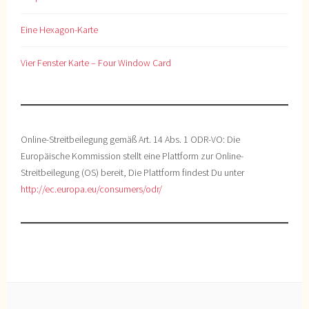
Eine Hexagon-Karte
Vier Fenster Karte – Four Window Card
Online-Streitbeilegung gemäß Art. 14 Abs. 1 ODR-VO: Die
Europäische Kommission stellt eine Plattform zur Online-
Streitbeilegung (OS) bereit, Die Plattform findest Du unter
http://ec.europa.eu/consumers/odr/