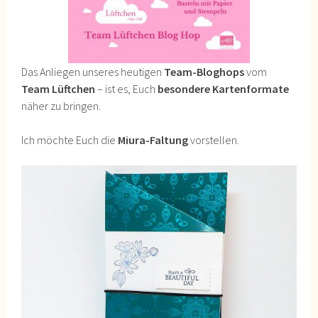
Das Anliegen unseres heutigen
Team-Bloghops
vom
Team Lüftchen
– ist es, Euch
besondere Kartenformate
näher zu bringen.
Ich möchte Euch die
Miura-Faltung
vorstellen.