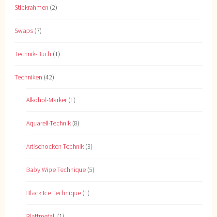
Stickrahmen
(2)
Swaps
(7)
Technik-Buch
(1)
Techniken
(42)
Alkohol-Marker
(1)
Aquarell-Technik
(8)
Artischocken-Technik
(3)
Baby Wipe Technique
(5)
Black Ice Technique
(1)
Blattmetall
(1)