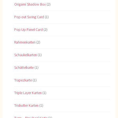
Origami Shadow Box
(2)
Pop out Swing Card
(1)
Pop Up Panel Card
(2)
Rahmenkarten
(2)
Schaukelkarten
(1)
Schüttelkarte
(1)
Trapezkarte
(1)
Triple Layer Karten
(1)
Trishutter Karten
(1)
Turm – Pinwheel Karte
(1)