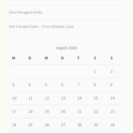
Eine Hexagon-Karte
Vier Fenster Karte – Four Window Card
August 2026
M
D
M
D
F
S
S
1
2
3
4
5
6
7
8
9
10
11
12
13
14
15
16
17
18
19
20
21
22
23
24
25
26
27
28
29
30