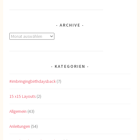
ARCHIVE
Archive
KATEGORIEN
#imbringingbirthdaysback
(7)
15 x15 Layouts
(2)
Allgemein
(43)
Anleitungen
(54)