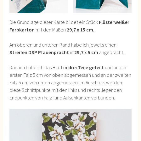
Die Grundlage dieser Karte bildet ein Stück
Flüsterweißer
Farbkarton
mit den Maßen
29,7 x 15 cm
.
Am oberen und unteren Rand habe ich jeweils einen
Streifen DSP Pfauenpracht
in
29,7 x 5 cm
angebracht.
Danach habe ich das Blatt
in drei Teile geteilt
und an der
ersten Falz 5 cm von oben abgemessen und an der zweiten
Falz 5 cm von unten abgemessen. Im Anschluss werden
diese Schnittpunkte mit den links und rechts liegenden
Endpunkten von Falz- und Außenkanten verbunden.