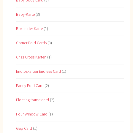
Baby Body Card
(3)
Baby-Karte
(3)
Box in der Karte
(1)
Corner Fold Cards
(3)
Criss Cross Karten
(1)
Endloskarten Endless Card
(1)
Fancy Fold Card
(2)
Floating frame card
(2)
Four Window Card
(1)
Gap Card
(1)