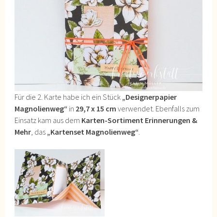
Für die 2. Karte habe ich ein Stück
„Designerpapier
Magnolienweg“
in
29,7 x 15 cm
verwendet. Ebenfalls zum
Einsatz kam aus dem
Karten-Sortiment Erinnerungen &
Mehr
, das
„Kartenset Magnolienweg“
.