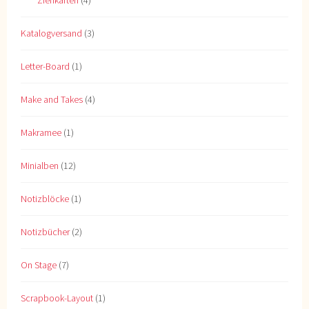
Ziehkarten
(4)
Katalogversand
(3)
Letter-Board
(1)
Make and Takes
(4)
Makramee
(1)
Minialben
(12)
Notizblöcke
(1)
Notizbücher
(2)
On Stage
(7)
Scrapbook-Layout
(1)