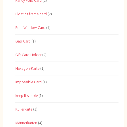
Fancy Fold Card
(2)
Floating frame card
(2)
Four Window Card
(1)
Gap Card
(1)
Gift Card Holder
(2)
Hexagon-Karte
(1)
Impossible Card
(1)
keep it simple
(1)
Kullerkarte
(1)
Männerkarten
(4)