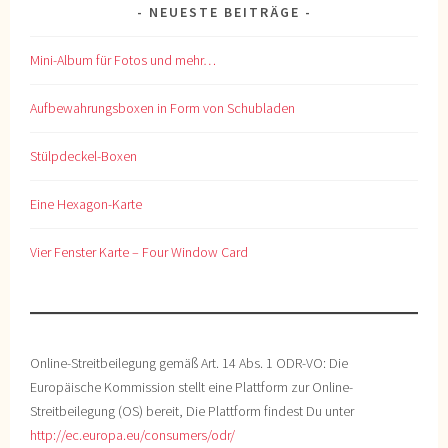
NEUESTE BEITRÄGE
Mini-Album für Fotos und mehr…
Aufbewahrungsboxen in Form von Schubladen
Stülpdeckel-Boxen
Eine Hexagon-Karte
Vier Fenster Karte – Four Window Card
Online-Streitbeilegung gemäß Art. 14 Abs. 1 ODR-VO: Die
Europäische Kommission stellt eine Plattform zur Online-
Streitbeilegung (OS) bereit, Die Plattform findest Du unter
http://ec.europa.eu/consumers/odr/