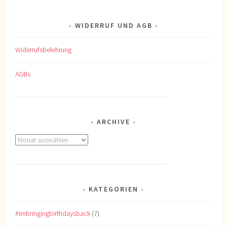
WIDERRUF UND AGB
Widerrufsbelehrung
AGBs
ARCHIVE
Archive
KATEGORIEN
#imbringingbirthdaysback
(7)