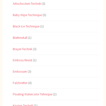
Artischocken-Technik
(3)
Baby Wipe Technique
(5)
Black Ice Technique
(1)
Blattmetall
(1)
Brayer-Technik
(3)
Emboss Resist
(1)
Embossen
(3)
Falzbretter
(4)
Floating Watercolor Tehnique
(1)
Kissing Technik
(1)