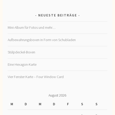
NEUESTE BEITRÄGE
Mini-Album für Fotos und mehr…
Aufbewahrungsboxen in Form von Schubladen
Stülpdeckel-Boxen
Eine Hexagon-Karte
Vier Fenster Karte – Four Window Card
August 2026
M
D
M
D
F
S
S