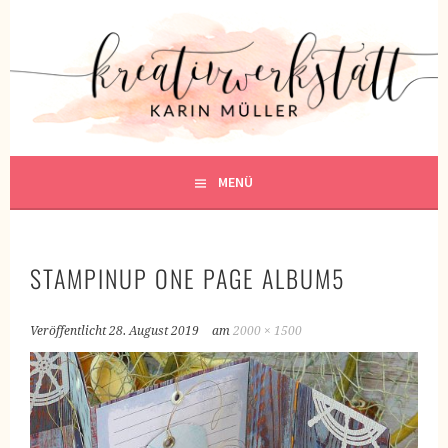
Springe
zum
KREATIVWERKSTATT
Inhalt
KREATIV SEIN
MENÜ
STAMPINUP ONE PAGE ALBUM5
Veröffentlicht
28. August 2019
am
2000 × 1500