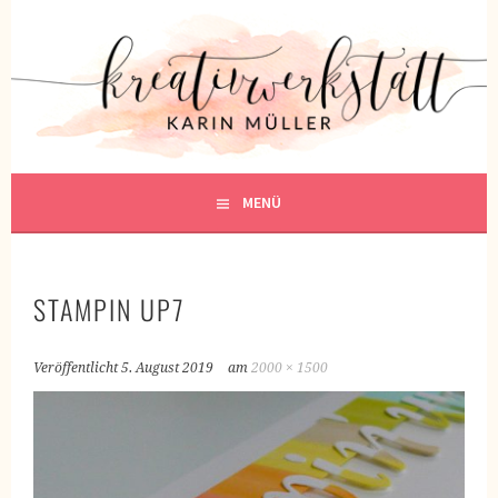
Springe
zum
KREATIVWERKSTATT
Inhalt
KREATIV SEIN
MENÜ
STAMPIN UP7
Veröffentlicht
5. August 2019
am
2000 × 1500