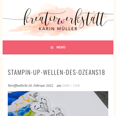
Springe
zum
KREATIVWERKSTATT
Inhalt
KREATIV SEIN
MENÜ
STAMPIN-UP-WELLEN-DES-OZEANS18
Veröffentlicht
18. Februar 2022
am
2000 × 1500