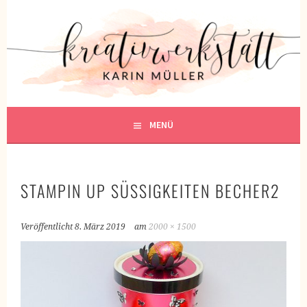
Springe
zum
KREATIVWERKSTATT
Inhalt
KREATIV SEIN
MENÜ
STAMPIN UP SÜSSIGKEITEN BECHER2
Veröffentlicht
8. März 2019
am
2000 × 1500