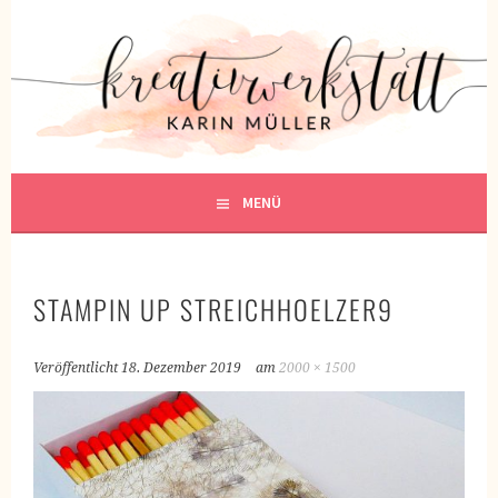
Springe
zum
KREATIVWERKSTATT
Inhalt
KREATIV SEIN
MENÜ
STAMPIN UP STREICHHOELZER9
Veröffentlicht
18. Dezember 2019
am
2000 × 1500