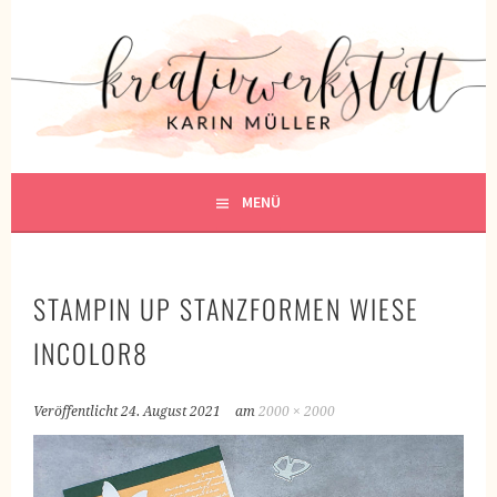
Springe
zum
KREATIVWERKSTATT
Inhalt
KREATIV SEIN
MENÜ
STAMPIN UP STANZFORMEN WIESE
INCOLOR8
Veröffentlicht
24. August 2021
am
2000 × 2000