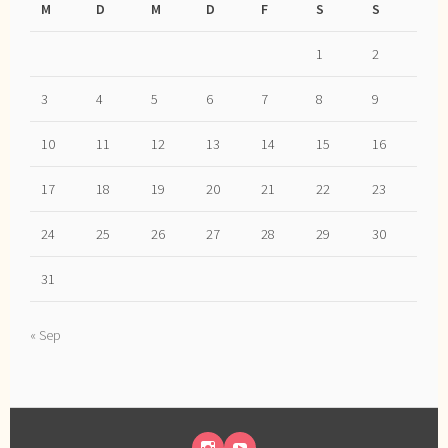
M
D
M
D
F
S
S
1
2
3
4
5
6
7
8
9
10
11
12
13
14
15
16
17
18
19
20
21
22
23
24
25
26
27
28
29
30
31
« Sep