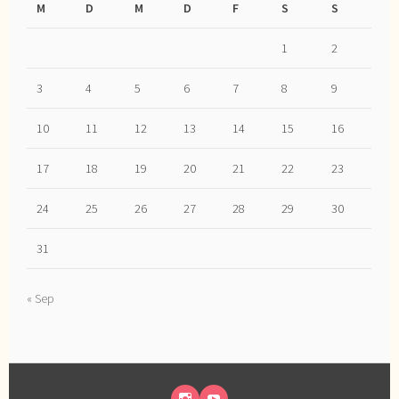
M
D
M
D
F
S
S
1
2
3
4
5
6
7
8
9
10
11
12
13
14
15
16
17
18
19
20
21
22
23
24
25
26
27
28
29
30
31
« Sep