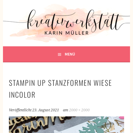
Springe
zum
KREATIVWERKSTATT
Inhalt
KREATIV SEIN
MENÜ
STAMPIN UP STANZFORMEN WIESE
INCOLOR
Veröffentlicht
23. August 2021
am
2000 × 2000