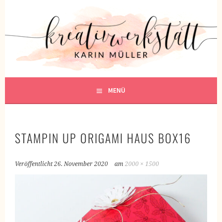
Springe
zum
KREATIVWERKSTATT
Inhalt
KREATIV SEIN
MENÜ
STAMPIN UP ORIGAMI HAUS BOX16
Veröffentlicht
26. November 2020
am
2000 × 1500