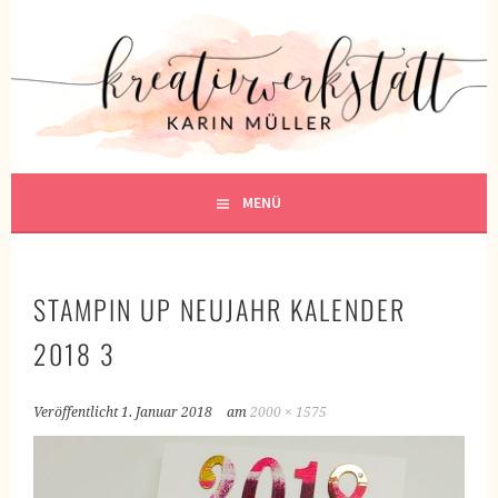
Springe
zum
KREATIVWERKSTATT
Inhalt
KREATIV SEIN
MENÜ
STAMPIN UP NEUJAHR KALENDER
2018 3
Veröffentlicht
1. Januar 2018
am
2000 × 1575