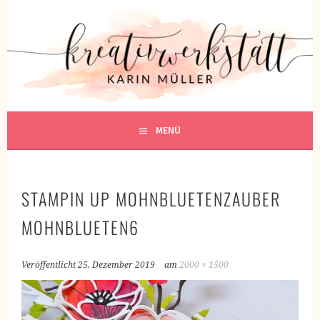
Springe
zum
KREATIVWERKSTATT
Inhalt
KREATIV SEIN
MENÜ
STAMPIN UP MOHNBLUETENZAUBER
MOHNBLUETEN6
Veröffentlicht
25. Dezember 2019
am
2000 × 1500