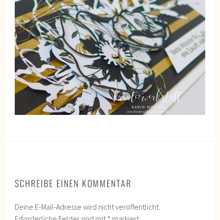
SCHREIBE EINEN KOMMENTAR
Deine E-Mail-Adresse wird nicht veröffentlicht.
Erforderliche Felder sind mit
*
markiert