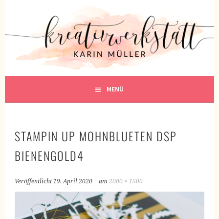
Springe
zum
KREATIVWERKSTATT
Inhalt
KREATIV SEIN
MENÜ
STAMPIN UP MOHNBLUETEN DSP
BIENENGOLD4
Veröffentlicht
19. April 2020
am
2000 × 1500