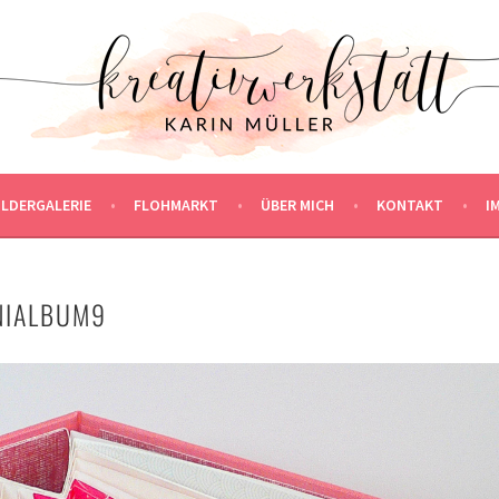
ILDERGALERIE
FLOHMARKT
ÜBER MICH
KONTAKT
I
NIALBUM9