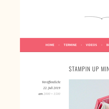
Springe
zum
KREATIVWERKSTATT
Inhalt
KREATIV SEIN
HOME
TERMINE
VIDEOS
B
STAMPIN UP MI
Veröffentlicht
22. Juli 2019
am
2000 × 1500