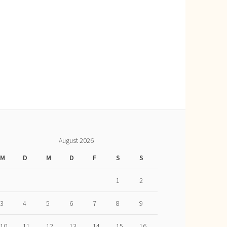
August 2026
M
D
M
D
F
S
S
1
2
3
4
5
6
7
8
9
10
11
12
13
14
15
16