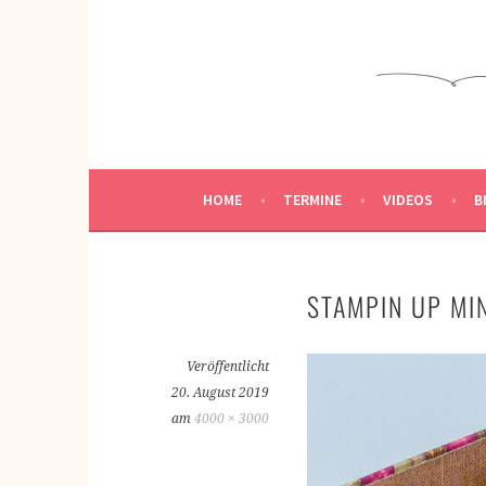
Springe
zum
KREATIVWERKSTATT
Inhalt
KREATIV SEIN
HOME
TERMINE
VIDEOS
B
STAMPIN UP MI
Veröffentlicht
20. August 2019
am
4000 × 3000