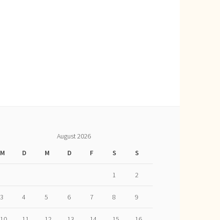
August 2026
M
D
M
D
F
S
S
1
2
3
4
5
6
7
8
9
10
11
12
13
14
15
16