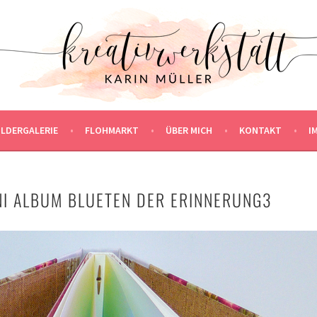
ILDERGALERIE
FLOHMARKT
ÜBER MICH
KONTAKT
I
NI ALBUM BLUETEN DER ERINNERUNG3