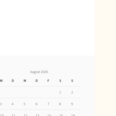
August 2026
M
D
M
D
F
S
S
1
2
3
4
5
6
7
8
9
10
11
12
13
14
15
16