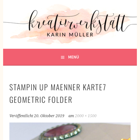
Springe
zum
KREATIVWERKSTATT
Inhalt
KREATIV SEIN
MENÜ
STAMPIN UP MAENNER KARTE7
GEOMETRIC FOLDER
Veröffentlicht
20. Oktober 2019
am
2000 × 1500