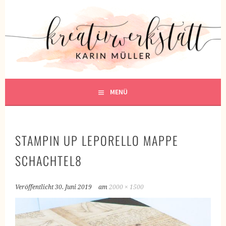
Springe
zum
KREATIVWERKSTATT
Inhalt
KREATIV SEIN
MENÜ
STAMPIN UP LEPORELLO MAPPE
SCHACHTEL8
Veröffentlicht
30. Juni 2019
am
2000 × 1500