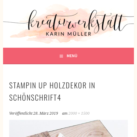
Springe
zum
KREATIVWERKSTATT
Inhalt
KREATIV SEIN
MENÜ
STAMPIN UP HOLZDEKOR IN
SCHÖNSCHRIFT4
Veröffentlicht
28. März 2019
am
2000 × 1500